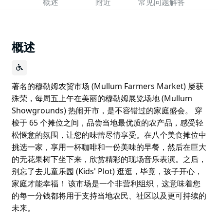
概述
附近
常见问题解答
概述
著名的穆勒姆农贸市场 (Mullum Farmers Market) 屡获
殊荣，每周五上午在美丽的穆勒姆展览场地 (Mullum
Showgrounds) 热闹开市，是不容错过的家庭盛会。 穿
梭于 65 个摊位之间，品尝当地最优质的农产品，感受轻
松惬意的氛围，让您的味蕾尽情享受。在八个美食摊位中
挑选一家，享用一杯咖啡和一份美味的早餐，然后在巨大
的无花果树下坐下来，欣赏精彩的现场音乐表演。之后，
别忘了去儿童乐园 (Kids' Plot) 逛逛，毕竟，孩子开心，
家庭才能幸福！ 该市场是一个非营利组织，这意味着您
的每一分钱都将用于支持当地农民、社区以及更可持续的
未来。