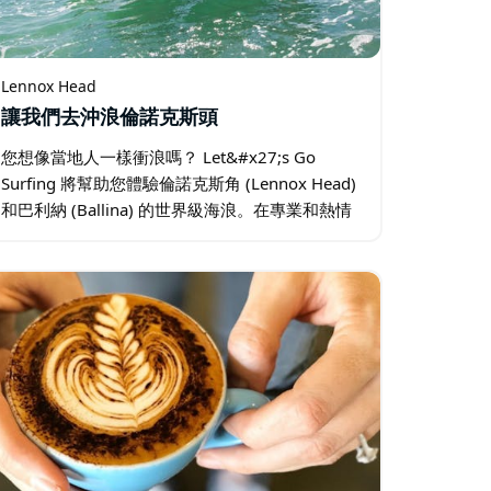
Lennox Head
讓我們去沖浪倫諾克斯頭
您想像當地人一樣衝浪嗎？ Let&#x27;s Go
Surfing 將幫助您體驗倫諾克斯角 (Lennox Head)
和巴利納 (Ballina) 的世界級海浪。在專業和熱情
的教練的大量實踐幫助下，以小組形式衝浪。 他
們的兩小時課程…