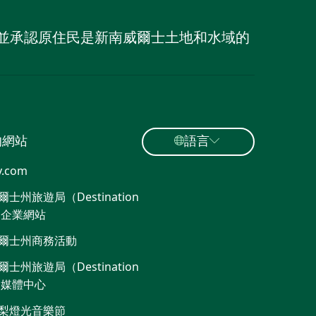
族，並承認原住民是新南威爾士土地和水域的
的網站
語言
y.com
士州旅遊局（Destination
）企業網站
爾士州商務活動
士州旅遊局（Destination
）媒體中心
梨燈光音樂節