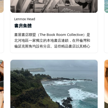
Lennox Head
書房集體
書屋書店聯盟（The Book Room Collective）是
北河地區一家獨立的本地書店連鎖，在拜倫灣和
倫諾克斯角均設有分店。這些精品書店以其精心
挑選的藏書而聞名，為讀者提供了一個獨特而溫
馨的空間，讓他們可以探索新書…