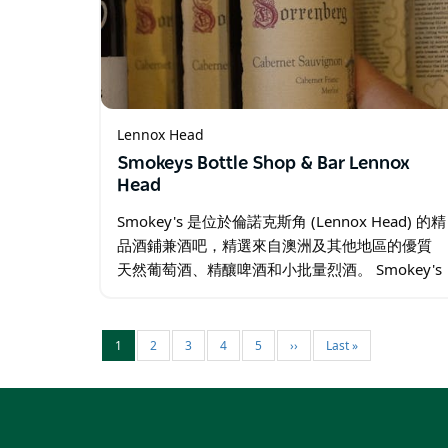
Lennox Head
Smokeys Bottle Shop & Bar Lennox
Head
Smokey's 是位於倫諾克斯角 (Lennox Head) 的精
品酒鋪兼酒吧，精選來自澳洲及其他地區的優質
天然葡萄酒、精釀啤酒和小批量烈酒。 Smokey's
專注於採用極簡幹預工藝釀造的葡萄酒和獨立釀
造的飲品，秉持可持續發展…
1
2
3
4
5
››
Last »