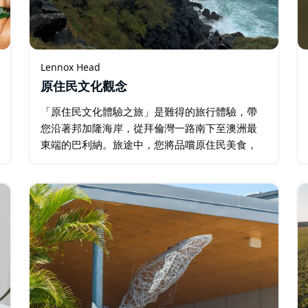
Lennox Head
原住民文化觀念
「原住民文化體驗之旅」是難得的旅行體驗，帶
您沿著邦加隆海岸，從拜倫灣一路南下至澳洲最
東端的巴利納。旅途中，您將品嚐原住民美食，
參觀沿海重要的文化遺址，聆聽古老的故事。
「原住民文化體驗之旅」提供涵蓋多個地區的文
化體驗，行程包括半日遊、一日遊…