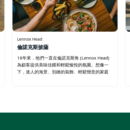
Lennox Head
倫諾克斯披薩
18年來，他們一直在倫諾克斯角 (Lennox Head)
為顧客提供美味佳餚和輕鬆愉悅的氛圍。想像一
下，迷人的海景、別緻的裝飾、輕鬆愜意的家庭
氛圍——還有一張免費的撞球桌，讓您盡情享受
歡樂時光。 他們的菜單上匯集了您最愛的各種美
食—…