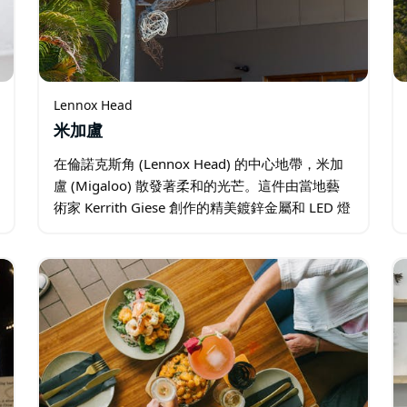
Lennox Head
米加盧
在倫諾克斯角 (Lennox Head) 的中心地帶，米加
盧 (Migaloo) 散發著柔和的光芒。這件由當地藝
術家 Kerrith Giese 創作的精美鍍鋅金屬和 LED 燈
光雕塑令人嘆為觀止。這件藝術品以明亮的光芒
提醒人們…