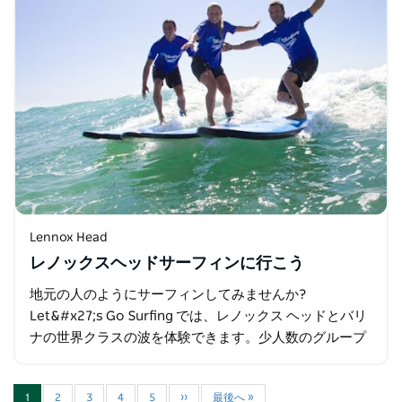
Lennox Head
レノックスヘッドサーフィンに行こう
地元の人のようにサーフィンしてみませんか?
Let&#x27;s Go Surfing では、レノックス ヘッドとバリ
ナの世界クラスの波を体験できます。少人数のグループ
でサーフィンを楽しみながら…
1
2
3
4
5
››
最後へ »