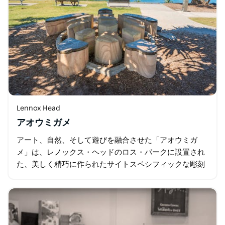
Lennox Head
アオウミガメ
アート、自然、そして遊びを融合させた「アオウミガ
メ」は、レノックス・ヘッドのロス・パークに設置され
た、美しく精巧に作られたサイトスペシフィックな彫刻
です。砂岩、ブラックバット材、銅、コンクリートで作
られたこの作品は、思索と交流を促し…