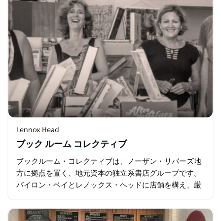
Lennox Head
ブック ルーム コレクティブ
ブックルーム・コレクティブは、ノーザン・リバーズ地
方に拠点を置く、地元資本の独立系書店グループです。
バイロン・ベイとレノックス・ヘッドに店舗を構え、厳
選された書籍を取り揃えています。ブティック書店とし
て知られ、読者が新刊、不朽の名作…