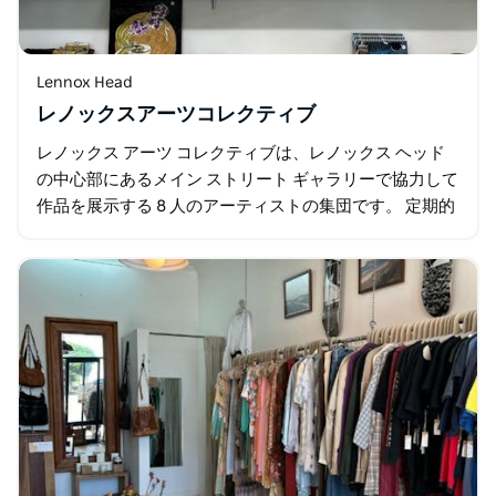
Lennox Head
レノックスアーツコレクティブ
レノックス アーツ コレクティブは、レノックス ヘッド
の中心部にあるメイン ストリート ギャラリーで協力して
作品を展示する 8 人のアーティストの集団です。 定期的
にゲストによる展示が行われるため、常に新しいものを
見ることができます。 …