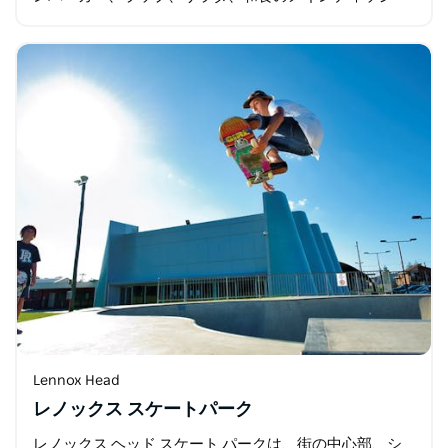
ュ、そして上質なコーヒーをご用意しています…
Lennox Head
レノックス スケートパーク
レノックス ヘッド スケート パークは、街の中心部、シ