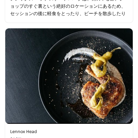
ョップのすぐ裏という絶好のロケーションにあるため、
セッションの後に軽食をとったり、ビーチを散歩したり
できます。 ランプ、滑らかなボウル、レールが組み合わ
さったこのパークは、初心者でも…
Lennox Head