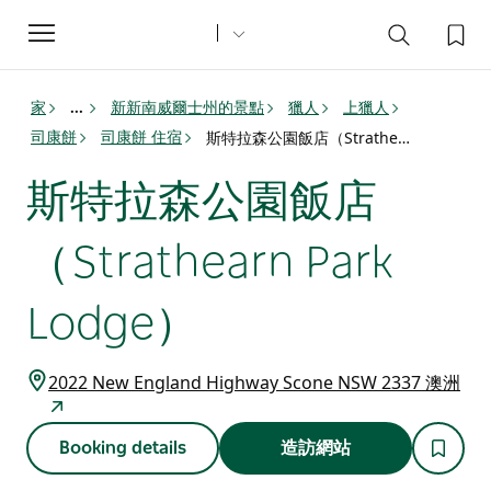
Toggle
navigation
家
新新南威爾士州的景點
獵人
上獵人
...
司康餅
司康餅 住宿
斯特拉森公園飯店（Strathearn Park Lodge）
斯特拉森公園飯店
（Strathearn Park
Lodge）
2022 New England Highway Scone NSW 2337 澳洲
Booking details
造訪網站