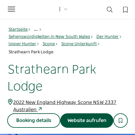
Toggle
navigation
Startseite
...
Sehenswürdigkeiten in New South Wales
Der Hunter
Upper Hunter
Scone
Scone Unterkunft
Strathearn Park Lodge
Strathearn Park
Lodge
2022 New England Highway Scone NSW 2337
Australien
Booking details
Website aufrufen