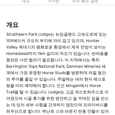
개요
가까운
자주 묻는 질문
개요
Strathearn Park Lodge는 뉴잉글랜드 고속도로에 있는
109에이커 규모의 부지에 자리 잡고 있으며, Hunter
Valley 꼭대기의 평화로운 환경에서 계곡 전망이 보이는
Homestead까지 1km 길이의 차도가 있습니다. 반려동물
동반은 사전 협의가 필요합니다. 이 지역에서는 특히
Barrington Tops National Park, Denman Wineries 세
계에서 가장 유명한 Horse Studs를 방문하며 며칠 동안
의 투어를 즐길 수 있습니다. 주말에는 여러 현지 레스토
랑을 미리 예약해야 합니다. 인근 Wingen에서 Horse
Trail을 탈 수 있습니다. Lodge는 고급 게스트하우스로 지
어졌으며 시골 휴가를 위한 편안하고 잘 꾸며진 집을 만드
는 데 있어 세부 사항을 간과하지 않았으며 프라이버시를
최우선으로 합니다. 벽난로 스파 라운지 전용 안뜰이 있어