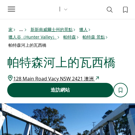
Toggle
navigation
家
新新南威爾士州的景點
獵人
...
獵人谷（Hunter Valley）
帕特森
帕特森 景點
帕特森河上的瓦西橋
帕特森河上的瓦西橋
128 Main Road Vacy NSW 2421 澳洲
造訪網站