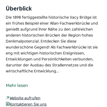
Überblick
Die 1898 fertiggestellte historische Vacy Bridge ist
ein frühes Beispiel einer Allan-Fachwerkbrücke und
genießt aufgrund ihrer Nähe zu den zahlreichen
anderen historischen Brücken der Region hohes
Denkmalpotenzial. Entdecken Sie diese
wunderschöne Gegend! Als Fachwerkbrücke ist sie
eng mit wichtigen historischen Ereignissen,
Entwicklungen und Persönlichkeiten verbunden,
darunter der Ausbau des Straßennetzes und die
wirtschaftliche Entwicklung…
Die 1898 fertiggestellte historische Vacy Bridge ist
ein frühes Beispiel einer Allan-Fachwerkbrücke und
Mehr lesen
genießt aufgrund ihrer Nähe zu den zahlreichen
anderen historischen Brücken der Region hohes
Website aufrufen
Denkmalpotenzial. Entdecken Sie diese
Kontaktieren Sie uns
wunderschöne Gegend!