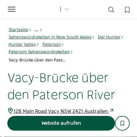
Toggle
navigation
Startseite
...
Sehenswürdigkeiten in New South Wales
Der Hunter
Hunter Valley
Paterson
Paterson Sehenswürdigkeiten
Vacy-Brücke über den Paterson River
Vacy-Brücke über
den Paterson River
128 Main Road Vacy NSW 2421 Australien
Website aufrufen