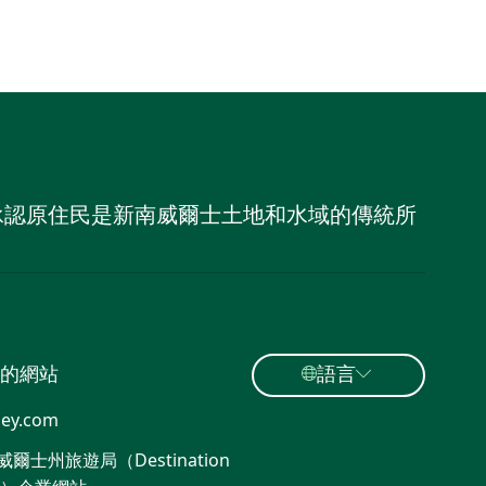
，並承認原住民是新南威爾士土地和水域的傳統所
的網站
語言
ey.com
爾士州旅遊局（Destination