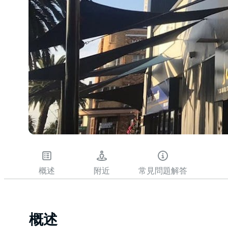
概述
附近
常見問題解答
概述