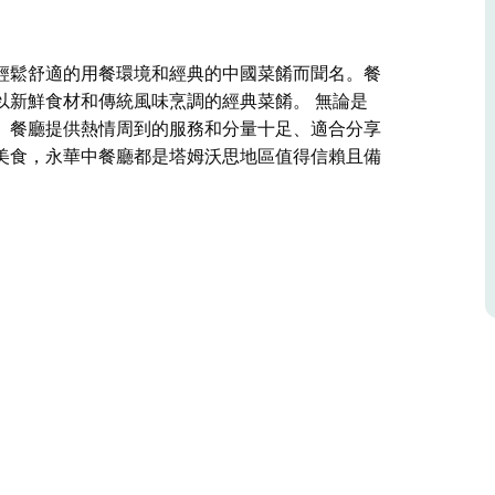
輕鬆舒適的用餐環境和經典的中國菜餚而聞名。餐
以新鮮食材和傳統風味烹調的經典菜餚。 無論是
。餐廳提供熱情周到的服務和分量十足、適合分享
美食，永華中餐廳都是塔姆沃思地區值得信賴且備
輕鬆舒適的用餐環境和經典的中國菜餚而聞名。餐
以新鮮食材和傳統風味烹調的經典菜餚。
想之選。餐廳提供熱情周到的服務和分量十足、適
種中國美食，永華中餐廳都是塔姆沃思地區值得信