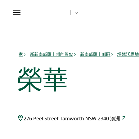
Toggle
navigation
家
新新南威爾士州的景點
新南威爾士郊區
塔姆沃思地
榮華
276 Peel Street Tamworth NSW 2340 澳洲