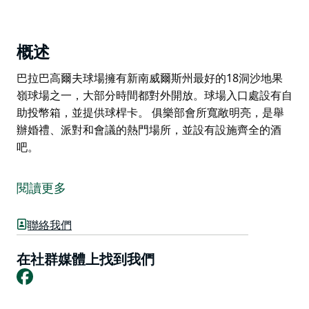
概述
巴拉巴高爾夫球場擁有新南威爾斯州最好的18洞沙地果
嶺球場之一，大部分時間都對外開放。球場入口處設有自
助投幣箱，並提供球桿卡。 俱樂部會所寬敞明亮，是舉
辦婚禮、派對和會議的熱門場所，並設有設施齊全的酒
吧。
巴拉巴高爾夫球場擁有新南威爾斯州最好的18洞沙地果
嶺球場之一，大部分時間都對外開放。球場入口處設有自
閱讀更多
助投幣箱，並提供球桿卡。
俱樂部會所寬敞明亮，是舉辦婚禮、派對和會議的熱門場
聯絡我們
所，並設有設施齊全的酒吧。
在社群媒體上找到我們
Facebook