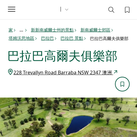
Toggle
navigation
家
新新南威爾士州的景點
新南威爾士郊區
...
塔姆沃思地區
巴拉巴
巴拉巴 景點
巴拉巴高爾夫俱樂部
巴拉巴高爾夫俱樂部
228 Trevallyn Road Barraba NSW 2347 澳洲