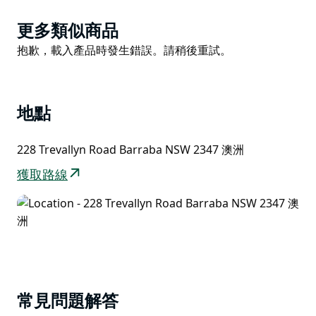
Product
更多類似商品
List
Product
抱歉，載入產品時發生錯誤。請稍後重試。
List
地點
228 Trevallyn Road Barraba NSW 2347 澳洲
獲取路線
常見問題解答