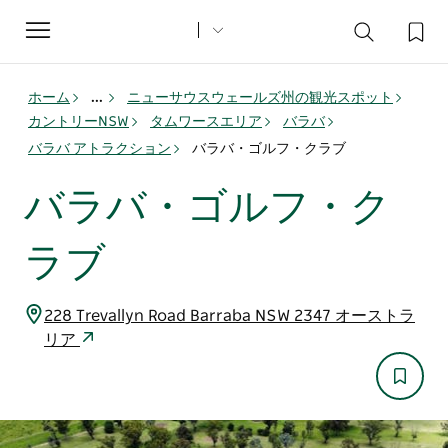
Toggle
navigation
ホーム
...
ニューサウスウェールズ州の観光スポット
カントリーNSW
タムワースエリア
バラバ
バラバ アトラクション
バラバ・ゴルフ・クラブ
バラバ・ゴルフ・ク
ラブ
228 Trevallyn Road Barraba NSW 2347 オーストラ
リア