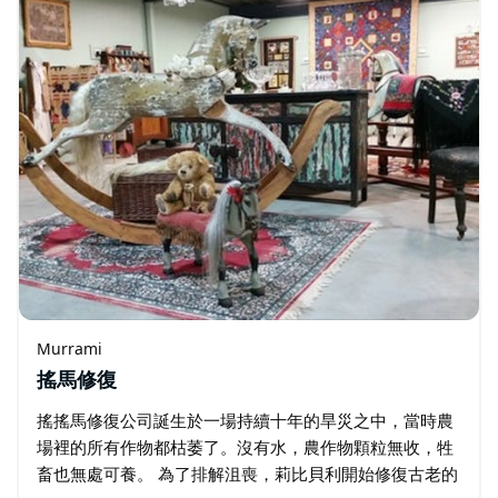
Murrami
搖馬修復
搖搖馬修復公司誕生於一場持續十年的旱災之中，當時農
場裡的所有作物都枯萎了。沒有水，農作物顆粒無收，牲
畜也無處可養。 為了排解沮喪，莉比貝利開始修復古老的