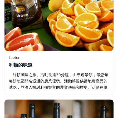
Leeton
利頓的味道
「利頓風味之旅」活動長達30分鐘，由導遊帶領，帶您領
略該地區聞名遐邇的農業優勢。活動將提供當地農產品的
試吃，並深入探討利頓豐富的農業傳統和歷史。活動在風
景優美的利頓遊客資訊中心舉行，遊客可以悠閒地漫步於
週邊環境，觀看資訊豐富的視頻…