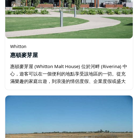
Whitton
惠頓麥芽屋
惠頓麥芽屋 (Whitton Malt House) 位於河畔 (Riverina) 中
心，遊客可以在一個便利的地點享受該地區的一切。從充
滿樂趣的家庭出遊，到浪漫的情侶度假、企業度假或盛大
婚禮，這個獨特的地方可以滿足每個人的需求…