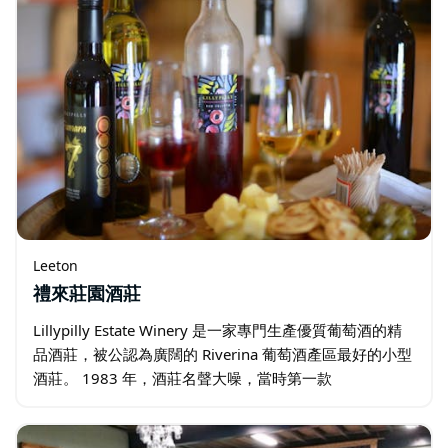
Leeton
禮來莊園酒莊
Lillypilly Estate Winery 是一家專門生產優質葡萄酒的精
品酒莊，被公認為廣闊的 Riverina 葡萄酒產區最好的小型
酒莊。 1983 年，酒莊名聲大噪，當時第一款
Tramillon（賽美蓉和 Traminer…