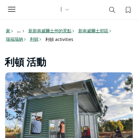
Toggle
navigation
家
新新南威爾士州的景點
新南威爾士郊區
...
瑞福瑞納
利頓
利頓 activities
利頓 活動