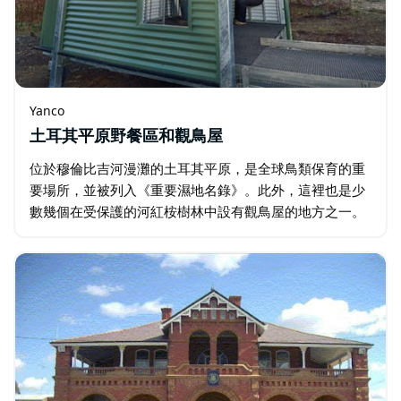
Yanco
土耳其平原野餐區和觀鳥屋
位於穆倫比吉河漫灘的土耳其平原，是全球鳥類保育的重
要場所，並被列入《重要濕地名錄》。此外，這裡也是少
數幾個在受保護的河紅桉樹林中設有觀鳥屋的地方之一。
何不親自來探索一番，看看這片地方為何如此特別？帶上
您的野餐籃、望遠鏡和相機…