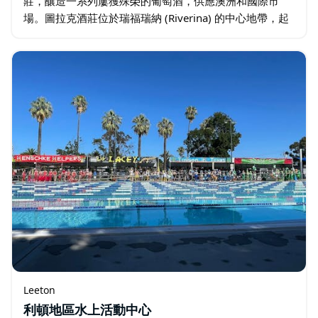
莊，釀造一系列屢獲殊榮的葡萄酒，供應澳洲和國際市
場。圖拉克酒莊位於瑞福瑞納 (Riverina) 的中心地帶，起
源於利頓 (Leeton)，該地位於墨爾本和雪梨的中間。 …
Leeton
利頓地區水上活動中心