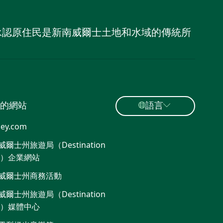
，並承認原住民是新南威爾士土地和水域的傳統所
的網站
語言
ey.com
爾士州旅遊局（Destination
W）企業網站
威爾士州商務活動
爾士州旅遊局（Destination
W）媒體中心