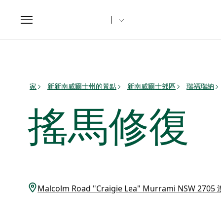
Toggle
navigation
家
新新南威爾士州的景點
新南威爾士郊區
瑞福瑞納
搖馬修復
Malcolm Road "Craigie Lea" Murrami NSW 270