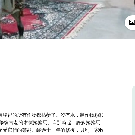
農場裡的所有作物都枯萎了。沒有水，農作物顆粒
始修復古老的木製搖搖馬。自那時起，許多搖搖馬
享受它們的樂趣。經過十一年的修復，貝利一家收