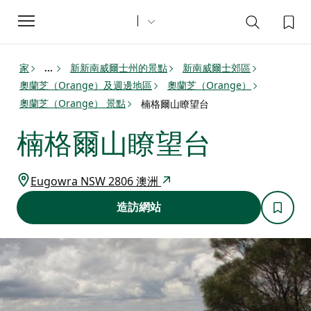
Toggle
navigation
家
新新南威爾士州的景點
新南威爾士郊區
...
奧蘭芝（Orange）及週邊地區
奧蘭芝（Orange）
奧蘭芝（Orange） 景點
楠格爾山瞭望台
楠格爾山瞭望台
Eugowra NSW 2806 澳洲
造訪網站