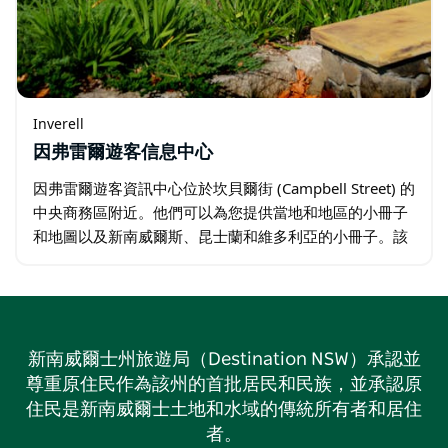
Inverell
因弗雷爾遊客信息中心
因弗雷爾遊客資訊中心位於坎貝爾街 (Campbell Street) 的
中央商務區附近。他們可以為您提供當地和地區的小冊子
和地圖以及新南威爾斯、昆士蘭和維多利亞的小冊子。該
中心還收藏了一系列當地和區域寶石和礦物供遊客參觀。
…
新南威爾士州旅遊局（Destination NSW）承認並
尊重原住民作為該州的首批居民和民族，並承認原
住民是新南威爾士土地和水域的傳統所有者和居住
者。