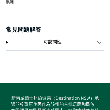
常見問題解答
可訪問性
新南威爾士州旅遊局（Destination NSW）承
認並尊重原住民作為該州的首批居民和民族，