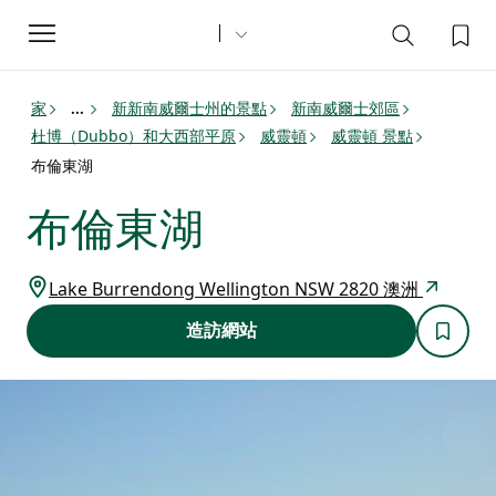
Toggle
navigation
家
新新南威爾士州的景點
新南威爾士郊區
...
杜博（Dubbo）和大西部平原
威靈頓
威靈頓 景點
布倫東湖
布倫東湖
Lake Burrendong Wellington NSW 2820 澳洲
造訪網站