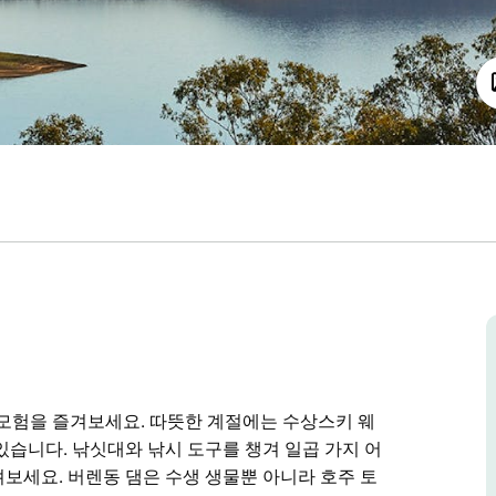
 모험을 즐겨보세요. 따뜻한 계절에는 수상스키 웨
있습니다. 낚싯대와 낚시 도구를 챙겨 일곱 가지 어
보세요. 버렌동 댐은 수생 생물뿐 아니라 호주 토