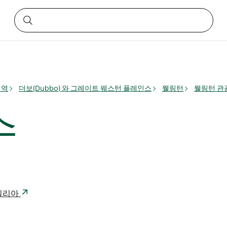
지역
더보(Dubbo) 와 그레이트 웨스턴 플레인스
웰링턴
웰링턴 관
수
트레일리아