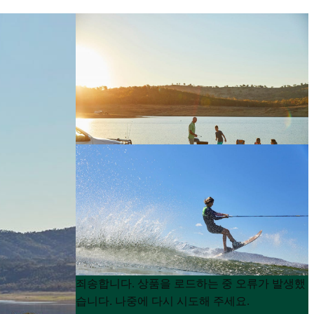
Product
Product
죄송합니다. 상품을 로드하는 중 오류가 발생했
List
List
습니다. 나중에 다시 시도해 주세요.