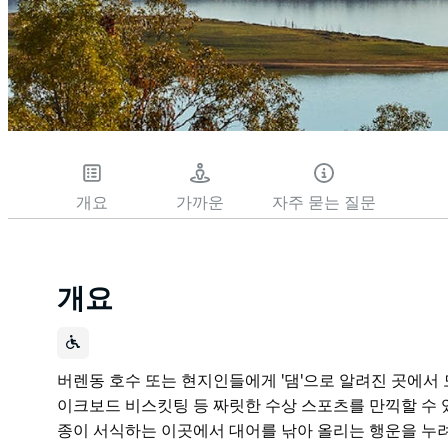
개요
가까운
자주 묻는 질문
개요
버렌동 호수 또는 현지인들에게 '댐'으로 알려진 곳에서
이크보드 비스킷팅 등 짜릿한 수상 스포츠를 만끽할 수 
종이 서식하는 이곳에서 대어를 낚아 올리는 행운을 누려