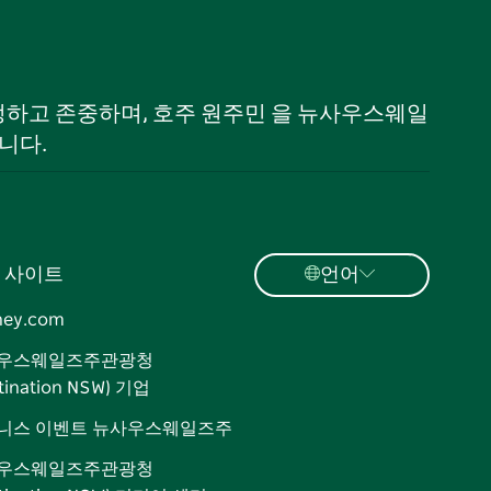
 인정하고 존중하며, 호주 원주민 을 뉴사우스웨일
니다.
 사이트
언어
ney.com
우스웨일즈주관광청
tination NSW) 기업
니스 이벤트 뉴사우스웨일즈주
우스웨일즈주관광청