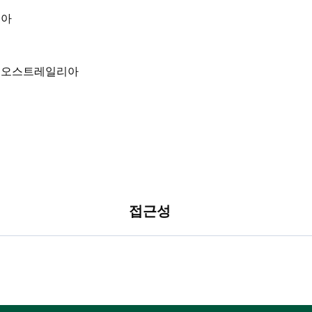
리아
접근성