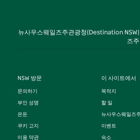
뉴사우스웨일즈주관광청(Destination NS
즈주
NSW 방문
이 사이트에서
문의하기
목적지
부인 성명
할 일
은둔
뉴사우스웨일즈주
쿠키 고지
이벤트
이용 약관
숙소