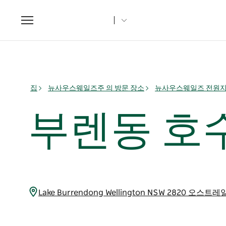
Toggle
navigation
집
뉴사우스웨일즈주 의 방문 장소
뉴사우스웨일즈 전원
부렌동 호
Lake Burrendong Wellington NSW 2820 오스