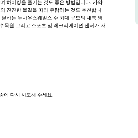
며 하이킹을 즐기는 것도 좋은 방법입니다. 카약
의 잔잔한 물길을 따라 유람하는 것도 추천합니
에 달하는 뉴사우스웨일스 주 최대 규모의 내륙 댐
 수목원 그리고 스포츠 및 레크리에이션 센터가 자
 모험을 즐겨보세요. 따뜻한 계절에는 수상스키 웨
있습니다. 낚싯대와 낚시 도구를 챙겨 일곱 가지 어
보세요. 버렌동 댐은 수생 생물뿐 아니라 호주 토
며 하이킹을 즐기는 것도 좋은 방법입니다. 카약
의 잔잔한 물길을 따라 유람하는 것도 추천합니
달하는 뉴사우스웨일스 주 최대 규모의 내륙 댐 중
중에 다시 시도해 주세요.
목원 그리고 스포츠 및 레크리에이션 센터가 자리