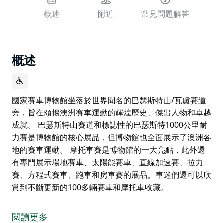
概述
附近
常見問題解答
概述
國家賽車博物館坐落於世界聞名的巴瑟斯特山/瓦盧賽道
旁，旨在頌揚澳洲賽車運動的輝煌歷史、傑出人物和卓越
成就。 巴瑟斯特山賽道和標誌性的巴瑟斯特1000公里耐
力賽是博物館的核心展品，但博物館也全面展示了澳洲各
地的賽車運動。 摩托車賽是博物館的一大亮點，此外還
有專門展示場地賽車、太陽能賽車、直線加速賽、拉力
賽、方程式賽車、跑車和房車賽的展品。車迷們還可以欣
賞到不斷更新的100多輛賽車和摩托車收藏。
國家賽車博物館坐落於世界聞名的巴瑟斯特山/瓦盧賽道
旁，旨在頌揚澳洲賽車運動的輝煌歷史、傑出人物和卓越
閱讀更多