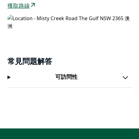
獲取路線
常見問題解答
可訪問性