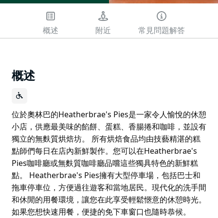
概述
附近
常見問題解答
概述
位於奧林巴的Heatherbrae's Pies是一家令人愉悅的休憩
小店，供應最美味的餡餅、蛋糕、香腸捲和咖啡，並設有
獨立的無麩質烘焙坊。 所有烘焙食品均由技藝精湛的糕
點師們每日在店內新鮮製作。您可以在Heatherbrae's
Pies咖啡廳或無麩質咖啡廳品嚐這些獨具特色的新鮮糕
點。 Heatherbrae's Pies擁有大型停車場，包括巴士和
拖車停車位，方便過往遊客和當地居民。現代化的洗手間
和休閒的用餐環境，讓您在此享受輕鬆愜意的休憩時光。
如果您想快速用餐，便捷的免下車窗口也隨時恭候。