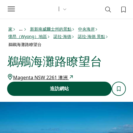
Toggle
navigation
家
新新南威爾士州的景點
中央海岸
...
懷昂（Wyong）地區
諾拉·海德
諾拉·海德 景點
鵜鶘海灘路瞭望台
鵜鶘海灘路瞭望台
Magenta NSW 2261 澳洲
造訪網站