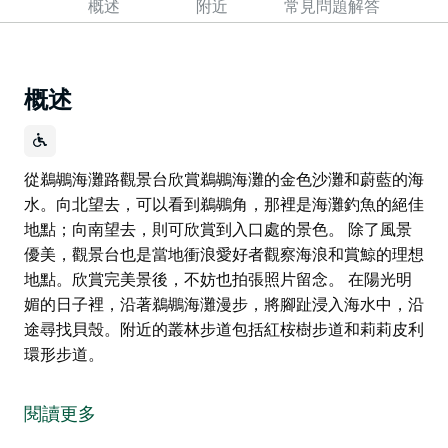
概述
附近
常見問題解答
概述
從鵜鶘海灘路觀景台欣賞鵜鶘海灘的金色沙灘和蔚藍的海
水。向北望去，可以看到鵜鶘角，那裡是海灘釣魚的絕佳
地點；向南望去，則可欣賞到入口處的景色。 除了風景
優美，觀景台也是當地衝浪愛好者觀察海浪和賞鯨的理想
地點。欣賞完美景後，不妨也拍張照片留念。 在陽光明
媚的日子裡，沿著鵜鶘海灘漫步，將腳趾浸入海水中，沿
途尋找貝殼。附近的叢林步道包括紅桉樹步道和莉莉皮利
環形步道。
從鵜鶘海灘路觀景台欣賞鵜鶘海灘的金色沙灘和蔚藍的海
水。向北望去，可以看到鵜鶘角，那裡是海灘釣魚的絕佳
閱讀更多
地點；向南望去，則可欣賞到入口處的景色。