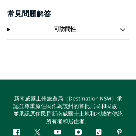
常見問題解答
可訪問性
新南威爾士州旅遊局（Destination NSW）承
認並尊重原住民作為該州的首批居民和民族，
並承認原住民是新南威爾士土地和水域的傳統
所有者和居住者。
Facebook
嘰
Youtube
Instagram
抖
Pintere