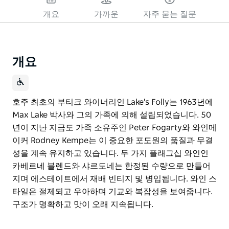
개요
가까운
자주 묻는 질문
개요
호주 최초의 부티크 와이너리인 Lake's Folly는 1963년에
Max Lake 박사와 그의 가족에 의해 설립되었습니다. 50
년이 지난 지금도 가족 소유주인 Peter Fogarty와 와인메
이커 Rodney Kempe는 이 중요한 포도원의 품질과 무결
성을 계속 유지하고 있습니다. 두 가지 플래그십 와인인
카베르네 블렌드와 샤르도네는 한정된 수량으로 만들어
지며 에스테이트에서 재배 빈티지 및 병입됩니다. 와인 스
타일은 절제되고 우아하며 기교와 복잡성을 보여줍니다.
구조가 명확하고 맛이 오래 지속됩니다.
호주 최초의 부티크 와이너리인 Lake's Folly는 1963년에