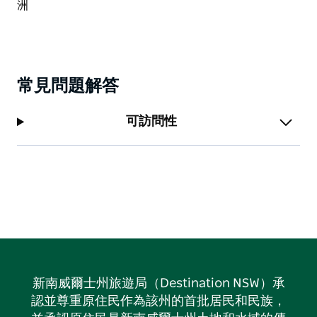
常見問題解答
可訪問性
新南威爾士州旅遊局（Destination NSW）承
認並尊重原住民作為該州的首批居民和民族，