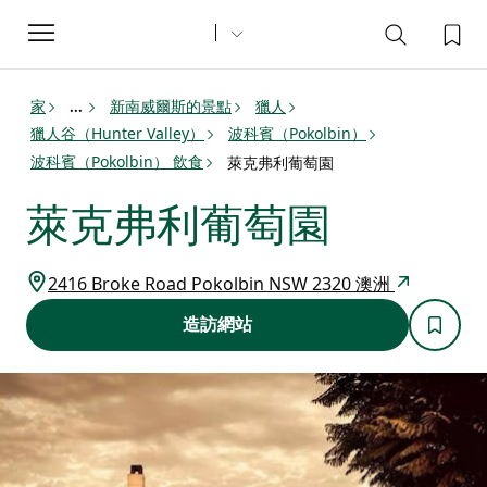
Toggle
navigation
家
新南威爾斯的景點
獵人
...
獵人谷（Hunter Valley）
波科賓（Pokolbin）
波科賓（Pokolbin） 飲食
萊克弗利葡萄園
萊克弗利葡萄園
2416 Broke Road Pokolbin NSW 2320 澳洲
造訪網站