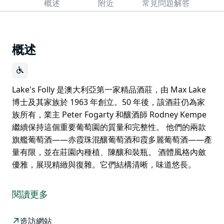
概述
附近
常見問題解答
概述
Lake's Folly 是澳大利亞第一家精品酒莊，由 Max Lake
博士及其家族於 1963 年創立。50 年後，該酒莊仍為家
族所有，業主 Peter Fogarty 和釀酒師 Rodney Kempe
繼續保持這個重要葡萄園的質量和完整性。 他們的兩款
旗艦葡萄酒——赤霞珠混釀葡萄酒和霞多麗葡萄酒——產
量有限，並在莊園內種植、陳釀和裝瓶。 酒體風格內斂
優雅，展現精緻與復雜。它們結構清晰，味道悠長。
Lake's Folly 是澳大利亞第一家精品酒莊，由 Max Lake
博士及其家族於 1963 年創立。50 年後，該酒莊仍為家
閱讀更多
族所有，業主 Peter Fogarty 和釀酒師 Rodney Kempe
繼續保持這個重要葡萄園的質量和完整性。
造訪網站