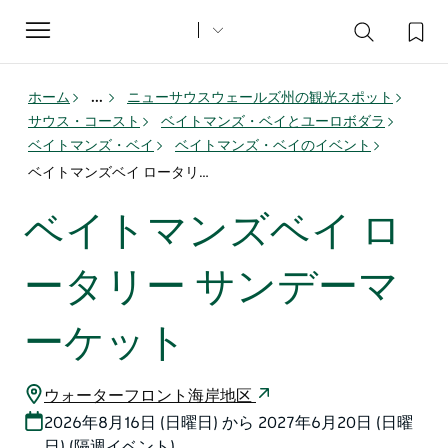
Toggle
navigation
ホーム
...
ニューサウスウェールズ州の観光スポット
サウス・コースト
ベイトマンズ・ベイとユーロボダラ
ベイトマンズ・ベイ
ベイトマンズ・ベイのイベント
ベイトマンズベイ ロータリー サンデーマーケット
ベイトマンズベイ ロ
ータリー サンデーマ
ーケット
ウォーターフロント海岸地区
2026年8月16日 (日曜日) から 2027年6月20日 (日曜
日) (隔週イベント)