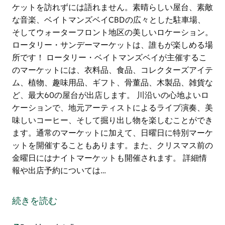
ケットを訪れずには語れません。素晴らしい屋台、素敵
な音楽、ベイトマンズベイCBDの広々とした駐車場、
そしてウォーターフロント地区の美しいロケーション。
ロータリー・サンデーマーケットは、誰もが楽しめる場
所です！ ロータリー・ベイトマンズベイが主催するこ
のマーケットには、衣料品、食品、コレクターズアイテ
ム、植物、趣味用品、ギフト、骨董品、木製品、雑貨な
ど、最大60の屋台が出店します。 川沿いの心地よいロ
ケーションで、地元アーティストによるライブ演奏、美
味しいコーヒー、そして掘り出し物を楽しむことができ
ます。通常のマーケットに加えて、日曜日に特別マーケ
ットを開催することもあります。また、クリスマス前の
金曜日にはナイトマーケットも開催されます。 詳細情
報や出店予約については…
ベイトマンズベイ・サンデーマーケットは、ベイトマン
ズベイ中心業務地区（CBD）の美しいクライド川沿い
続きを読む
のウォーターフロント地区で、毎月第1日曜日と第3日
曜日に開催されます。