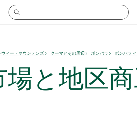
ーウィー・マウンテンズ
クーマとその周辺
ボンバラ
ボンバラ 
市場と地区商