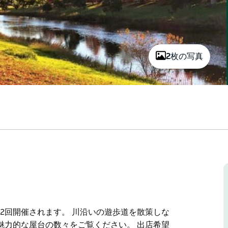
2枚の写真
年2回開催されます。 川沿いの遊歩道を散策しな
魅力的な屋台の数々をご覧ください。 出店希望