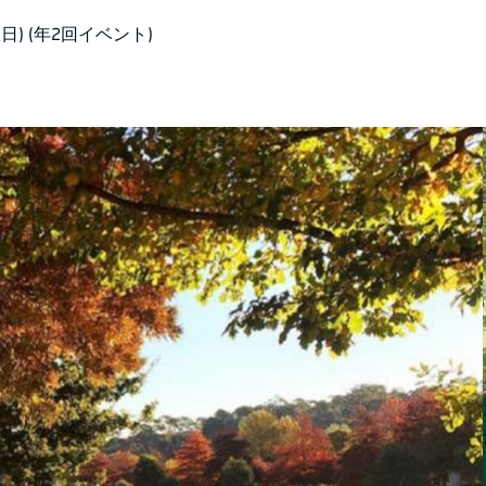
曜日) (年2回イベント)