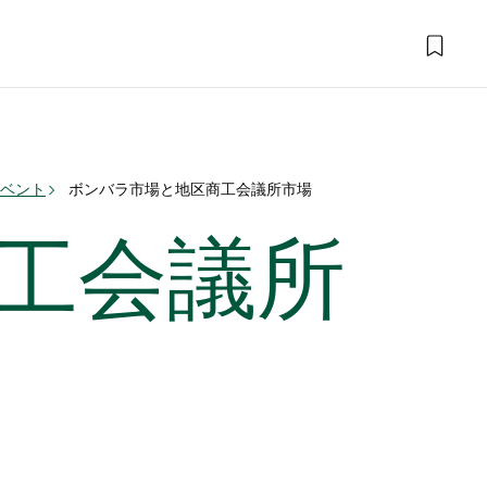
イベント
ボンバラ市場と地区商工会議所市場
工会議所