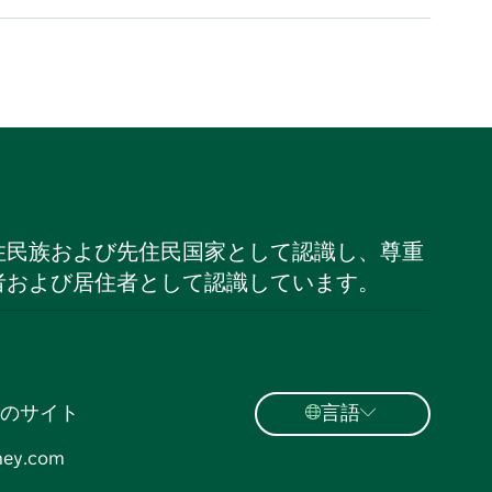
住民族および先住民国家として認識し、尊重
者および居住者として認識しています。
のサイト
言語
ney.com