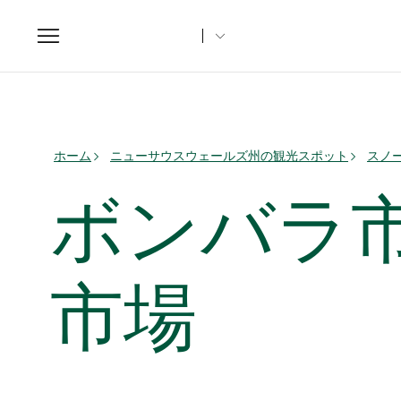
Toggle
navigation
ホーム
ニューサウスウェールズ州の観光スポット
スノ
ボンバラ
市場