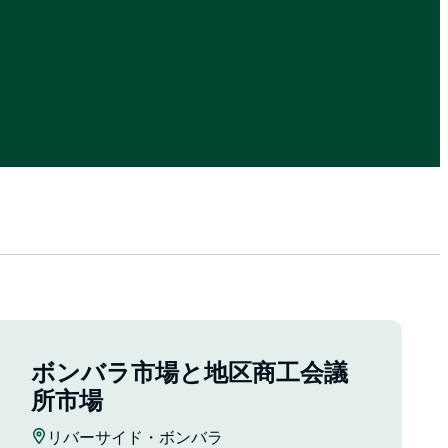
ボンバラ市場と地区商工会議
所市場
リバーサイド・ボンバラ