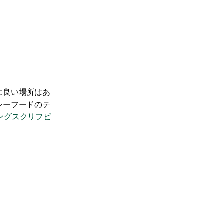
に良い場所はあ
シーフードのテ
ングスクリフビ