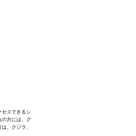
クセスできるシ
れの方には、グ
方は、クジラ、