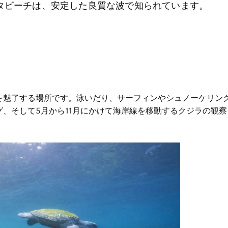
タビーチは、安定した良質な波で知られています。
を魅了する場所です。泳いだり、サーフィンやシュノーケリン
、そして5月から11月にかけて海岸線を移動するクジラの観