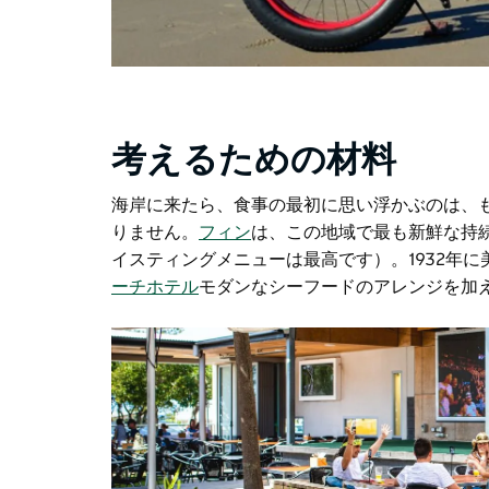
考えるための材料
海岸に来たら、食事の最初に思い浮かぶのは、
りません。
フィン
は、この地域で最も新鮮な持
イスティングメニューは最高です）。1932年
ーチホテル
モダンなシーフードのアレンジを加