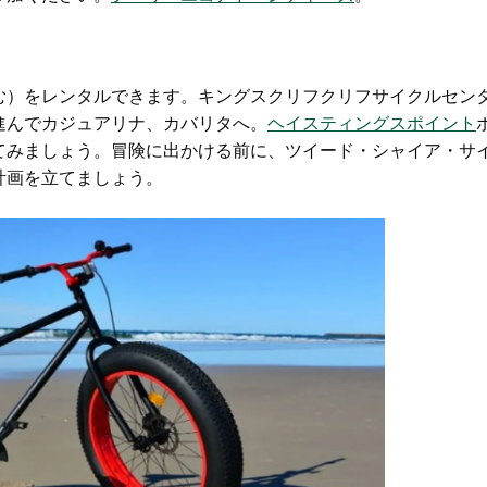
む）をレンタルできます。
キングスクリフクリフサイクルセン
進んでカジュアリナ、カバリタへ。
ヘイスティングスポイント
てみましょう。冒険に出かける前に、ツイード・シャイア・サ
計画を立てましょう。