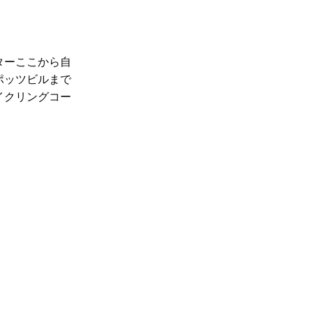
ター
ここから自
ポッツビルまで
イクリングコー