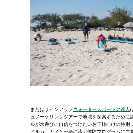
またはサインアップ
ウォータースポーツの達人
ュノーケリングツアーで地域を探索するために
ルが水遊びに自信をつけたいお子様向けの特別
イルカ、カメと一緒に泳ぐ体験プログラムにご