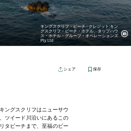
キングスクリフ・ビーチ - クレジット:キン
グスクリフ・ビーチ・ホテル、タップハウ
ス・ホテル・グループ・オペレーションズ
Pty Ltd
保存
シェア
キングスクリフはニューサウ
、ツイード川沿いにあるこの
リタビーチまで、至福のビー