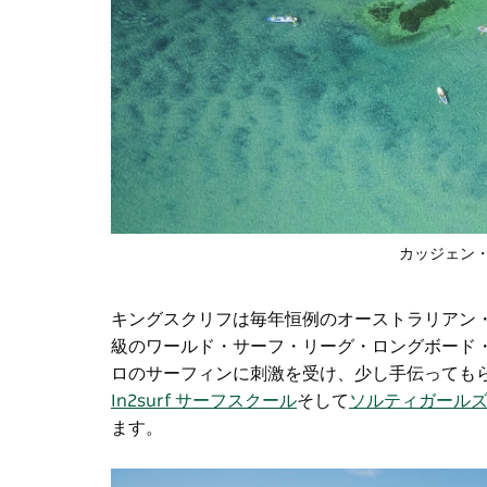
カッジェン
キングスクリフは毎年恒例のオーストラリアン
級のワールド・サーフ・リーグ・ロングボード
ロのサーフィンに刺激を受け、少し手伝っても
In2surf サーフスクール
そして
ソルティガール
ます。