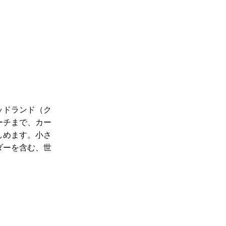
ッドランド（ク
ーチまで、カー
しめます。小さ
ダーを含む、世