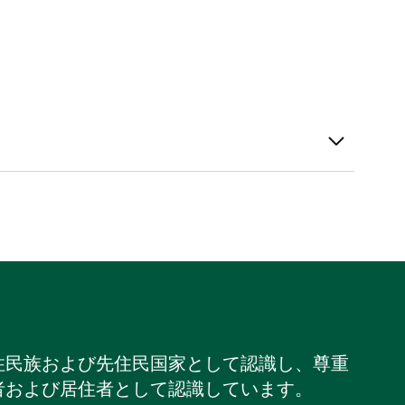
住民族および先住民国家として認識し、尊重
者および居住者として認識しています。