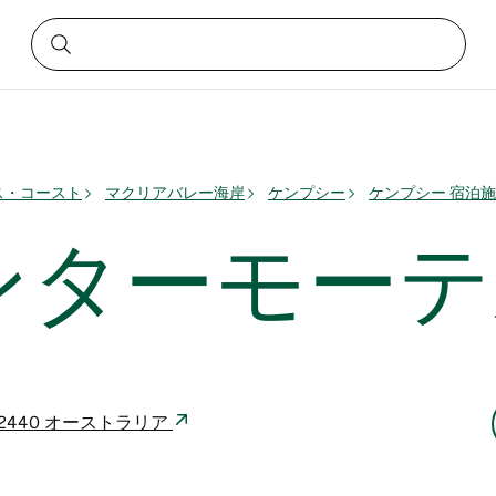
ス・コースト
マクリアバレー海岸
ケンプシー
ケンプシー 宿泊
ンターモーテ
y NSW 2440 オーストラリア