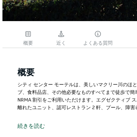
概要
近く
よくある質問
概要
シティ センター モーテルは、美しいマクリー川のほと
ブ、食料品店、その他必要なものすべてまで徒歩で簡
NRMA 割引をご利用いただけます。エグゼクティブ ス
離れたユニット、認可レストラン 2 軒、プール、障
シティ センター モーテルは、美しいマクリー川のほと
ブ、食料品店、その他必要なものすべてまで徒歩で簡
続きを読む
年金受給者および NRMA 割引をご利用いただけます。