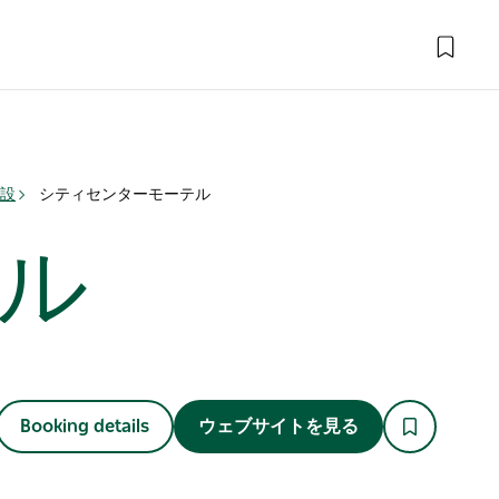
施設
シティセンターモーテル
ル
Booking details
ウェブサイトを見る