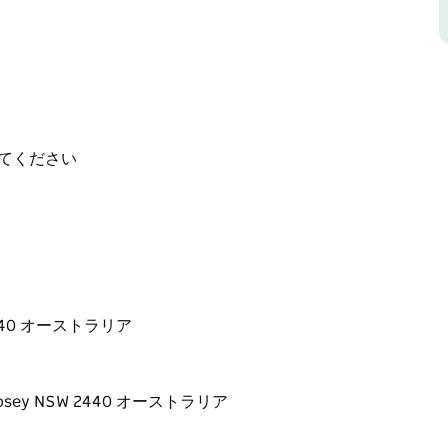
2 軒、プール、障害者用ユニットを備えていま
てください
SW 2440 オーストラリア