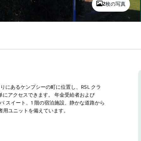
2枚の写真
りにあるケンプシーの町に位置し、RSL クラ
単にアクセスできます。 年金受給者および
パ スイート、1 階の宿泊施設、静かな道路から
害者用ユニットを備えています。
りにあるケンプシーの町に位置し、RSL クラ
単にアクセスできます。
エグゼクティブ スパ スイート、1 階の宿泊施