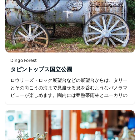
Dingo Forest
タピントップス国立公園
ロウリーズ・ロック展望台などの展望台からは、タリー
とその向こうの海まで見渡せる息を呑むようなパノラマ
ビューが楽しめます。園内には亜熱帯雨林とユーカリの
原生林が広がり、ディンゴなどの興味深い在来種が生息
する…