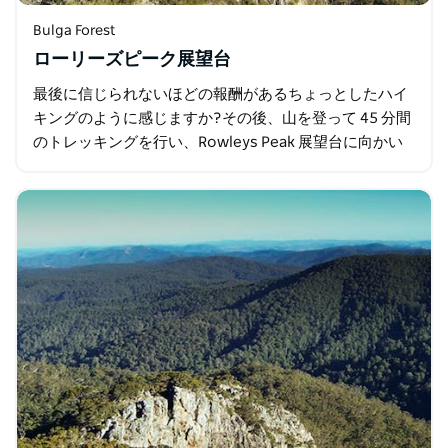
Bulga Forest
ローリーズピーク展望台
最後に信じられないほどの報酬があるちょっとしたハイ
キングのように感じますか?その後、山を登って 45 分間
のトレッキングを行い、Rowleys Peak 展望台に向かい
ます。ここからは…