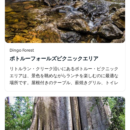
Dingo Forest
ポトルーフォールズピクニックエリア
リトルラン・クリーク沿いにあるポトルー・ピクニック
エリアは、景色を眺めながらランチを楽しむのに最適な
場所です。屋根付きのテーブル、薪焼きグリル、トイレ
など、ゆったりとくつろげる設備が整っているので、ゆ
ったりと景色を堪能したり…