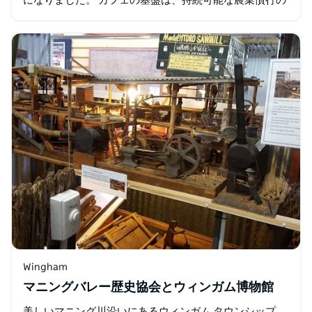
になりました。 カフェの基盤は、持続可能な農業慣行の
支援と促進にあり、コミュニティとともに自らの食料を
栽培することを構想しています。…
Wingham
マニングバレー歴史協会とウィンガム博物館
美しいマニング川沿いにあるウィンガム タウンシップ