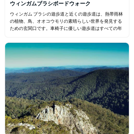
ウィンガムブラシボードウォーク
ウィンガム ブラシの遊歩道と近くの遊歩道は、熱帯雨林
の植物、鳥、オオコウモリの素晴らしい世界を発見する
ための玄関口です。車椅子に優しい遊歩道はすべての年
齢層に適しており、Graham Allen と Regenerators…