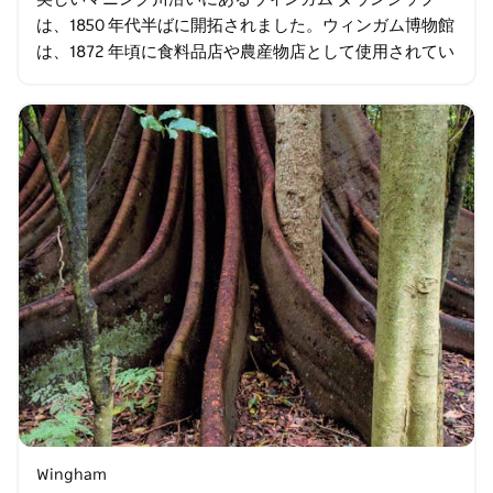
は、1850 年代半ばに開拓されました。ウィンガム博物館
は、1872 年頃に食料品店や農産物店として使用されてい
た歴史的な建物にあります。博物館からは、4…
Wingham