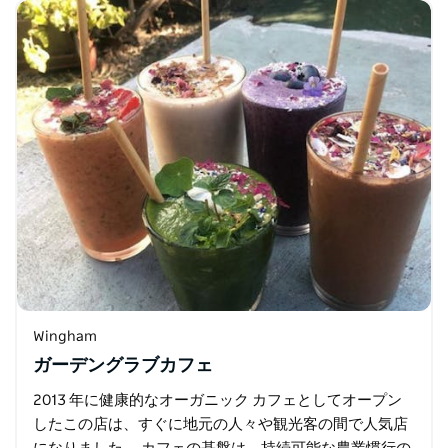
すべて自家製です。
Wingham
ガーデングラブカフェ
2013 年に健康的なオーガニック カフェとしてオープン
したこの店は、すぐに地元の人々や観光客の間で人気店