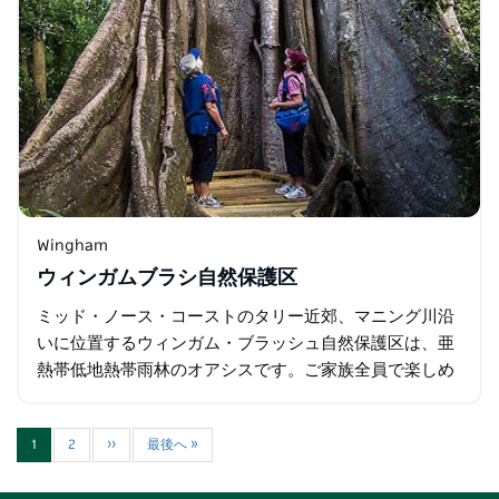
Wingham
ウィンガムブラシ自然保護区
ミッド・ノース・コーストのタリー近郊、マニング川沿
いに位置するウィンガム・ブラッシュ自然保護区は、亜
熱帯低地熱帯雨林のオアシスです。ご家族全員で楽しめ
る素晴らしい日帰り旅行や小旅行に最適です。
1
2
››
最後へ »