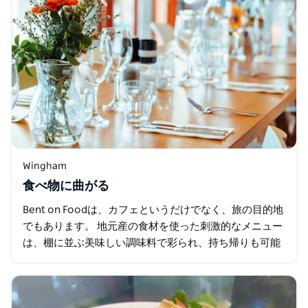
Wingham
食べ物に曲がる
Bent on Foodは、カフェというだけでなく、旅の目的地
でもあります。 地元産の食材を使った刺激的なメニュー
は、棚に並ぶ美味しい調味料で彩られ、持ち帰りも可能
です。美しい庭園では、木陰でくつろいだり、ワインを
飲んだり…