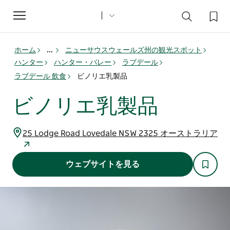
Toggle
navigation
ホーム
...
ニューサウスウェールズ州の観光スポット
ハンター
ハンター・バレー
ラブデール
ラブデール 飲食
ビノリエ乳製品
ビノリエ乳製品
25 Lodge Road Lovedale NSW 2325 オーストラリア
ウェブサイトを見る