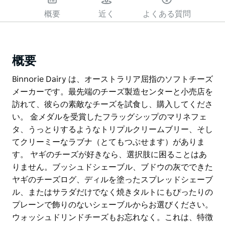
概要
近く
よくある質問
概要
Binnorie Dairy は、オーストラリア屈指のソフトチーズ
メーカーです。最先端のチーズ製造センターと小売店を
訪れて、彼らの素敵なチーズを試食し、購入してくださ
い。 金メダルを受賞したフラッグシップのマリネフェ
タ、うっとりするようなトリプルクリームブリー、そし
てクリーミーなラブナ（とてもつぶせます）がありま
す。 ヤギのチーズが好きなら、選択肢に困ることはあ
りません。ブッシュドシェーブル、ブドウの灰でできた
ヤギのチーズログ、ディルを塗ったスプレッドシェーブ
ル、またはサラダだけでなく焼きタルトにもぴったりの
プレーンで飾りのないシェーブルからお選びください。
ウォッシュドリンドチーズもお忘れなく。これは、特徴