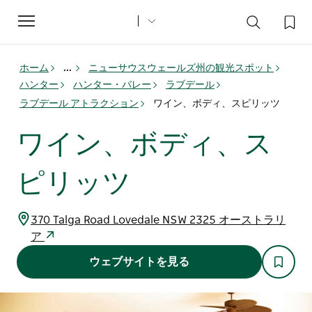
Toggle
navigation
ホーム
...
ニューサウスウェールズ州の観光スポット
ハンター
ハンター・バレー
ラブデール
ラブデール アトラクション
ワイン、ボディ、スピリッツ
ワイン、ボディ、ス
ピリッツ
370 Talga Road Lovedale NSW 2325 オーストラリ
ア
ウェブサイトを見る