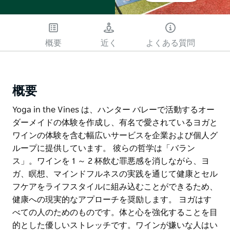
概要
近く
よくある質問
概要
Yoga in the Vines は、ハンター バレーで活動するオー
ダーメイドの体験を作成し、有名で愛されているヨガと
ワインの体験を含む幅広いサービスを企業および個人グ
ループに提供しています。 彼らの哲学は「バラン
ス」。ワインを 1 ～ 2 杯飲む罪悪感を消しながら、ヨ
ガ、瞑想、マインドフルネスの実践を通じて健康とセル
フケアをライフスタイルに組み込むことができるため、
健康への現実的なアプローチを奨励します。 ヨガはす
べての人のためのものです。体と心を強化することを目
的とした優しいストレッチです。ワインが嫌いな人はい