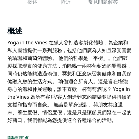
概述
附近
常見問題解答
概述
Yoga in the Vines 在獵人谷打造客製化體驗，為企業和
私人團體提供一系列服務，包括他們廣為人知且深受喜愛
的瑜珈和葡萄酒體驗。 他們的哲學是「平衡」。他們鼓
勵採取現實的健康方法，消除喝一兩杯葡萄酒的罪惡感，
同時仍然能夠透過瑜伽、冥想和正念練習將健康和自我保
健融入您的生活方式。 瑜伽適合所有人。這是旨在增強
身心的溫和伸展運動，誰不喜歡一杯葡萄酒呢？ Yoga in
the Vines 為所有客戶/客人創造難忘的體驗並提供持續的
支援和指導而自豪。 無論是單身派對、與朋友共度週
末、養生度假、情侶度假，還是只是讓船員們聚在一起的
好藉口，我們都能為您提供適合各種場合的活動。
Yoga in the Vines 在獵人谷打造客製化體驗，為企業和
私人團體提供一系列服務，包括他們廣為人知且深受喜愛
閱讀更多