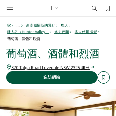
Toggle
navigation
家
新南威爾斯的景點
獵人
...
獵人谷（Hunter Valley）
洛夫代爾
洛夫代爾 景點
葡萄酒、酒體和烈酒
葡萄酒、酒體和烈酒
370 Talga Road Lovedale NSW 2325 澳洲
造訪網站