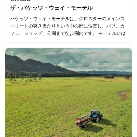
ザ・バケッツ・ウェイ・モーテル
バケッツ・ウェイ・モーテルは、グロスターのメインス
トリートの突き当たりという中心部に位置し、パブ、カ
フェ、ショップ、公園まで徒歩圏内です。 モーテルには
28室の客室があり、全室にエアコン、専用バスルーム、
薄型テレビ、DVDプレーヤー、ミニ冷蔵庫…