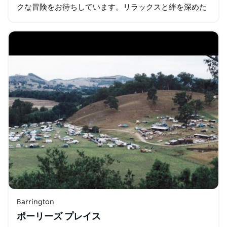
クな冒険をお待ちしています。リラックスと絆を深めた
いカップルに最適なこの隠れ家は、雄大な景色、息を呑
むような夕日…
Barrington
ポーリーズ プレイス