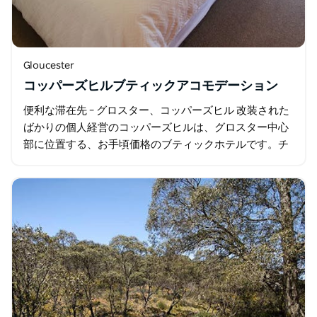
Gloucester
コッパーズヒルブティックアコモデーション
便利な滞在先 – グロスター、コッパーズヒル 改装された
ばかりの個人経営のコッパーズヒルは、グロスター中心
部に位置する、お手頃価格のブティックホテルです。チ
ャーチストリートの北端に位置し、カフェ、パブ、ショ
ップ…