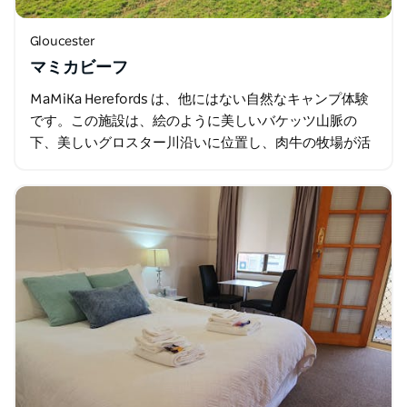
Gloucester
マミカビーフ
MaMiKa Herefords は、他にはない自然なキャンプ体験
です。この施設は、絵のように美しいバケッツ山脈の
下、美しいグロスター川沿いに位置し、肉牛の牧場が活
発に行われています。約130頭の牛を飼っています。パ
ドックの向こうには…