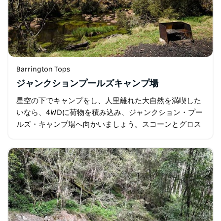
Barrington Tops
ジャンクションプールズキャンプ場
星空の下でキャンプをし、人里離れた大自然を満喫した
いなら、4WDに荷物を積み込み、ジャンクション・プー
ルズ・キャンプ場へ向かいましょう。スコーンとグロス
ターの間にあるバリントン・トップス国立公園内の高原
地帯の手つかずの大自然の中で…