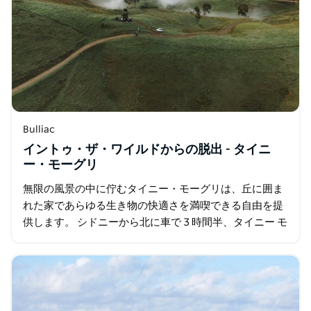
Bulliac
イントゥ・ザ・ワイルドからの脱出 - タイニ
ー・モーグリ
無限の風景の中に佇むタイニー・モーグリは、丘に囲ま
れた家であらゆる生き物の快適さを満喫できる自由を提
供します。 シドニーから北に車で 3 時間半、タイニー モ
ーグリが住んでいる近くのバリントン トップス国立公園
に入ります…