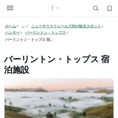
Toggle
navigation
ホーム
...
ニューサウスウェールズ州の観光スポット
ハンター
バーリントン・トップス
バーリントン・トップス 宿泊施設
バーリントン・トップス 宿
泊施設