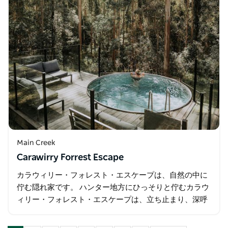
Main Creek
Carawirry Forrest Escape
カラウィリー・フォレスト・エスケープは、自然の中に
佇む隠れ家です。 ハンター地方にひっそりと佇むカラウ
ィリー・フォレスト・エスケープは、立ち止まり、深呼
吸をし、心身を癒すための場所です。250エーカーの広
大な私有地に囲まれた…