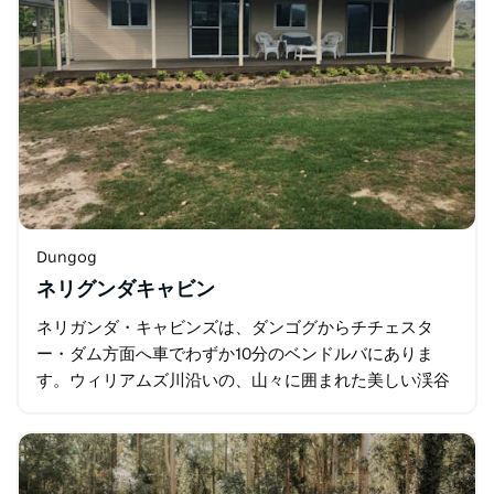
Dungog
ネリグンダキャビン
ネリガンダ・キャビンズは、ダンゴグからチチェスタ
ー・ダム方面へ車でわずか10分のベンドルバにありま
す。ウィリアムズ川沿いの、山々に囲まれた美しい渓谷
にある農場にあります。 完全自炊式のキャビンは…