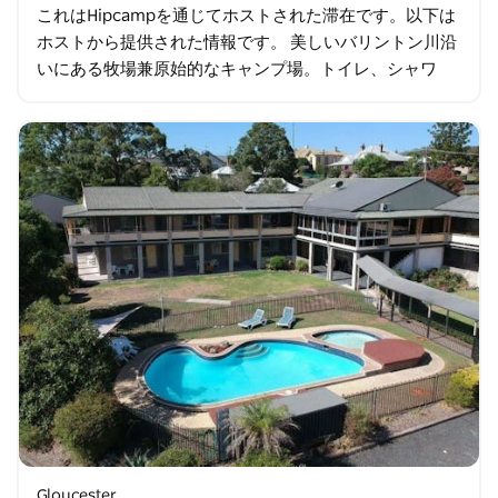
これはHipcampを通じてホストされた滞在です。以下は
ホストから提供された情報です。 美しいバリントン川沿
いにある牧場兼原始的なキャンプ場。トイレ、シャワ
ー、遊泳スペース、そしてゴミ捨て場を備えています。
犬連れでも歓迎です。ただし…
Gloucester