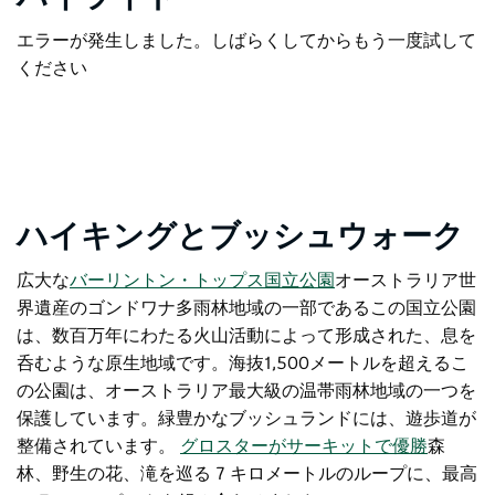
エラーが発生しました。しばらくしてからもう一度試して
ください
ハイキングとブッシュウォーク
広大な
バーリントン・トップス国立公園
オーストラリア世
界遺産のゴンドワナ多雨林地域の一部であるこの国立公園
は、数百万年にわたる火山活動によって形成された、息を
呑むような原生地域です。海抜1,500メートルを超えるこ
の公園は、オーストラリア最大級の温帯雨林地域の一つを
保護しています。緑豊かなブッシュランドには、遊歩道が
整備されています。
グロスターがサーキットで優勝
森
林、野生の花、滝を巡る 7 キロメートルのループに、最高