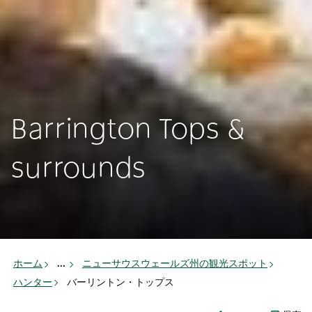
Barrington Tops &
surrounds
ホーム
...
ニューサウスウェールズ州の観光スポット
ハンター
バーリントン・トップス