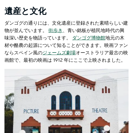
遺産と文化
ダンゴグの通りには、文化遺産に登録された素晴らしい建
物が並んでいます。
街歩き
、青い銘板が植民地時代の興
味深い歴史を物語っています。
ダンゴグ博物館
地元の木
材や酪農の起源について知ることができます。映画ファン
ならスペイン風の
ジェームズ劇場
オーストラリア最古の映
画館で、最初の映画は 1912 年にここで上映されました。