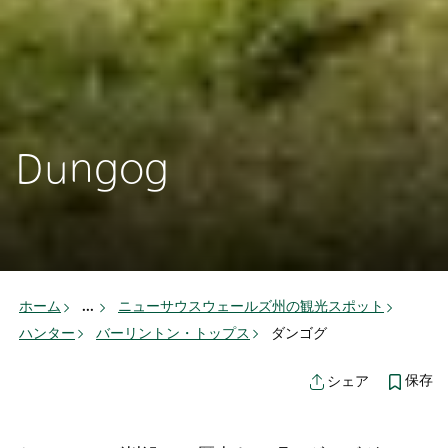
Dungog
ホーム
...
ニューサウスウェールズ州の観光スポット
ハンター
バーリントン・トップス
ダンゴグ
保存
シェア