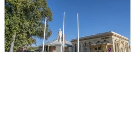
ウェントワース像、ウェントワース
自然の驚異
で
ジャンクション島自然自然保護区
2つの川が合流する地
点まで歩いて行くことができます。この地域の美しい川、
静かなビラボン、川沿いのレッドガムの木々を体験するも