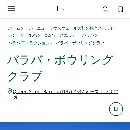
Toggle
navigation
ホーム
...
ニューサウスウェールズ州の観光スポット
カントリーNSW
タムワースエリア
バラバ
バラバ アトラクション
バラバ・ボウリングクラブ
バラバ・ボウリング
クラブ
Queen Street Barraba NSW 2347 オーストラリア