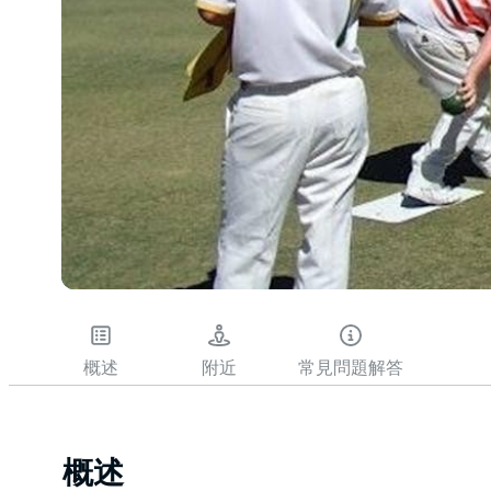
概述
附近
常見問題解答
概述