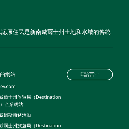
，並承認原住民是新南威爾士州土地和水域的傳統
的網站
語言
ey.com
爾士州旅遊局（Destination
W）企業網站​
威爾斯商務活動
爾士州旅遊局（Destination