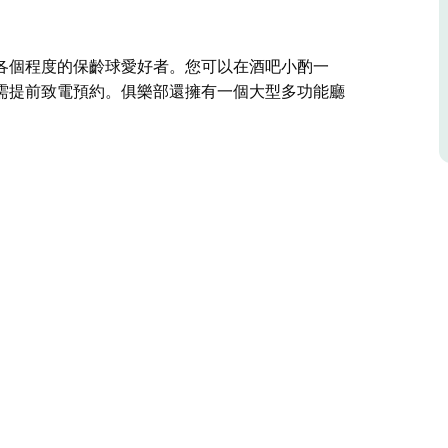
各個程度的保齡球愛好者。您可以在酒吧小酌一
需提前致電預約。俱樂部還擁有一個大型多功能廳
各個程度的保齡球愛好者。您可以在酒吧小酌一
需提前致電預約。俱樂部還擁有一個大型多功能廳