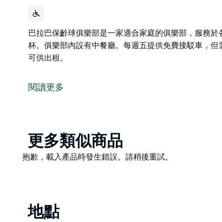
巴拉巴保齡球俱樂部是一家適合家庭的俱樂部，服務於
杯。俱樂部內設有中餐廳。每週五提供免費接駁車，但
可供出租。
巴拉巴保齡球俱樂部是一家適合家庭的俱樂部，服務於
杯。俱樂部內設有中餐廳。每週五提供免費接駁車，但
閱讀更多
可供出租。
Product
更多類似商品
List
Product
抱歉，載入產品時發生錯誤。請稍後重試。
List
地點