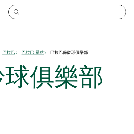
巴拉巴
巴拉巴 景點
巴拉巴保齡球俱樂部
齡球俱樂部