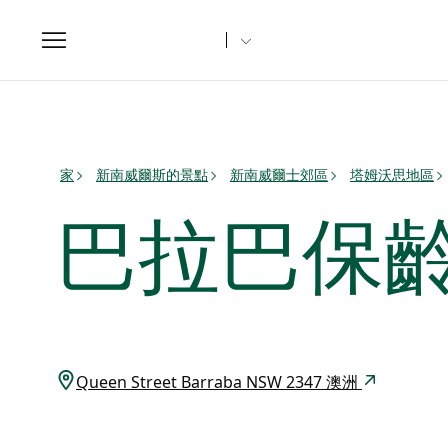
Toggle
navigation
家
新南威爾斯的景點
新南威爾士郊區
塔姆沃思地區
巴拉巴保
Queen Street Barraba NSW 2347 澳洲