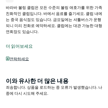
바라바 볼링 클럽은 모든 수준의 볼링 애호가를 위한 가족
친화적인 클럽입니다. 바에서 음료를 즐기세요. 클럽 내에
는 중국 음식점도 있습니다. 금요일에는 셔틀버스가 운행
되니 미리 전화로 예약하세요. 클럽에는 대관 가능한 대형
연회장도 있습니다.
바라바 볼링 클럽은 모든 수준의 볼링 애호가를 위한 가족
친화적인 클럽입니다. 바에서 음료를 즐기세요. 클럽 내에
더 읽어보세요
는 중국 음식점도 있습니다. 금요일에는 셔틀버스가 운행
되니 미리 전화로 예약하세요. 클럽에는 대관 가능한 대형
연락하세요
연회장도 있습니다.
이와 유사한 더 많은 내용
Product
List
Product
죄송합니다. 상품을 로드하는 중 오류가 발생했습니다. 나
List
중에 다시 시도해 주세요.