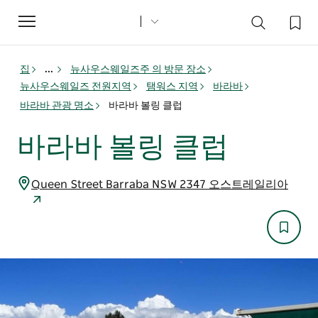
Toggle
navigation
집
...
뉴사우스웨일즈주 의 방문 장소
뉴사우스웨일즈 전원지역
탬워스 지역
바라바
바라바 관광 명소
바라바 볼링 클럽
바라바 볼링 클럽
Queen Street Barraba NSW 2347 오스트레일리아