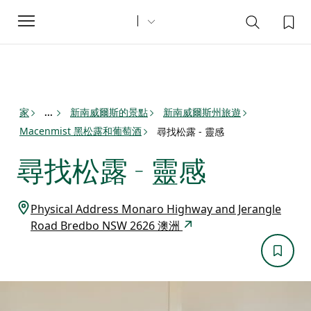
Toggle
navigation
家
新南威爾斯的景點
新南威爾斯州旅遊
...
Macenmist 黑松露和葡萄酒
尋找松露 - 靈感
尋找松露 - 靈感
Physical Address Monaro Highway and Jerangle
Road Bredbo NSW 2626 澳洲