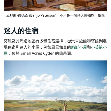
班尼歐•彼德森 (Banjo Paterson)：不只是一個詩人博物館
、墨龍
迷人的住宿
莫龍及其周邊地區有多種住宿選擇，從汽車旅館和賓館到農
場住宿和迷人的小屋，例如風景如畫的
蜻蜓小屋
和
小英畝小
屋
，位於 Small Acres Cyder 的蘋果園。