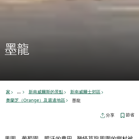
墨龍
家
新南威爾斯的景點
新南威爾士郊區
...
奧蘭芝（Orange）及週邊地區
墨龍
節省
分享
果園、葡萄園、肥沃的農田…難怪莫龍周圍的鄉村被