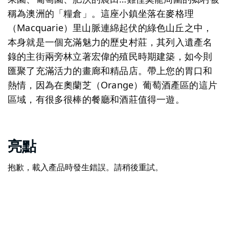
稱為澳洲的「糧倉」。這座小鎮坐落在麥格理
（Macquarie）里山脈連綿起伏的綠色山丘之中，
本身就是一個充滿魅力的歷史村莊，其列入遺產名
錄的主街兩旁林立著宏偉的殖民時期建築，如今則
匯聚了充滿活力的畫廊和精品店。帶上您的胃口和
熱情，因為在奧蘭芝（Orange）葡萄酒產區的這片
區域，有很多很棒的餐廳和酒莊值得一遊。
亮點
抱歉，載入產品時發生錯誤。請稍後重試。