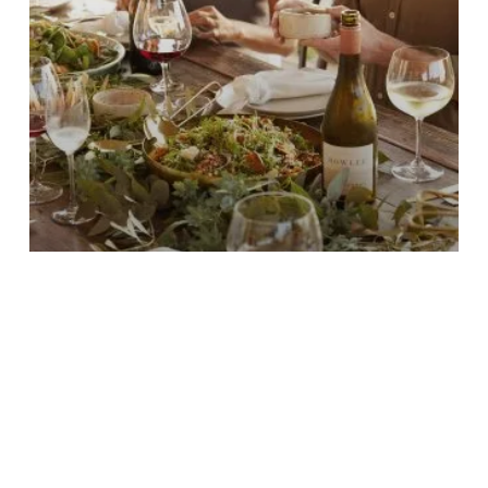
3天行程帶您領略奧蘭芝（Orange）的
魅力
2026年5月
4 分鐘閱讀
-