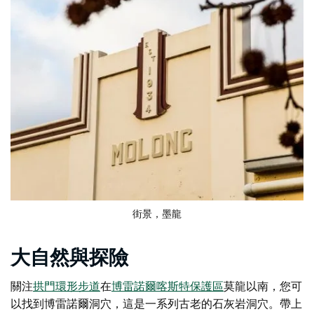
街景，墨龍
大自然與探險
關注
拱門環形步道
在
博雷諾爾喀斯特保護區
莫龍以南，您可
以找到博雷諾爾洞穴，這是一系列古老的石灰岩洞穴。帶上