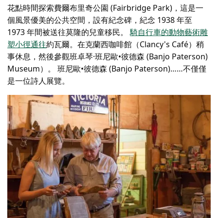
花點時間探索費爾布里奇公園 (Fairbridge Park)，這是一
個風景優美的公共空間，設有紀念碑，紀念 1938 年至
1973 年間被送往莫隆的兒童移民。
騎自行車的動物
藝術雕
塑小徑通往
約瓦爾。在克蘭西咖啡館（Clancy's Café）稍
事休息，然後參觀班卓琴·班尼歐•彼德森 (Banjo Paterson)
Museum）。
班尼歐•彼德森 (Banjo Paterson)……不僅僅
是一位詩人展覽
。