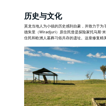
历史与文化
莫龙当地人为小镇的历史感到自豪，并致力于为
德朱里（Wiradjuri）原住民曾是探险家托马斯·米
住民和欧洲人墓葬习俗共存的遗址。这座修复精