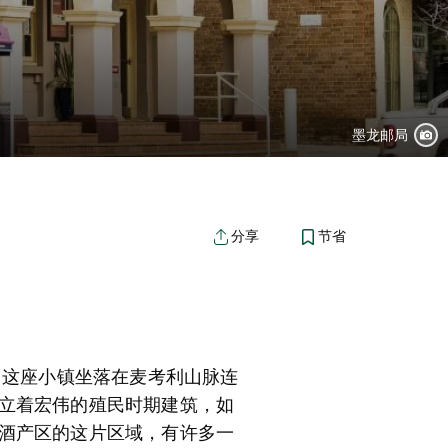
墨龙邮局
节省
分享
。这座小镇坐落在麦考利山脉连
立着宏伟的殖民时期建筑，如
酒产区的这片区域，有许多一