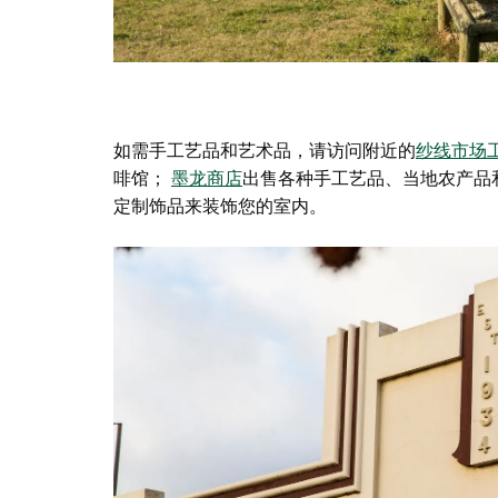
如需手工艺品和艺术品，请访问附近的
纱线市场
啡馆；
墨龙商店
出售各种手工艺品、当地农产品
定制饰品来装饰您的室内。