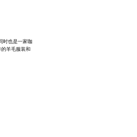
同时也是一家咖
作的羊毛服装和