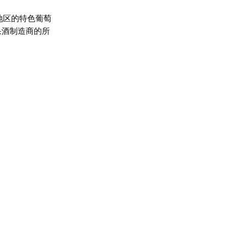
地区的特色葡萄
果酒制造商的所