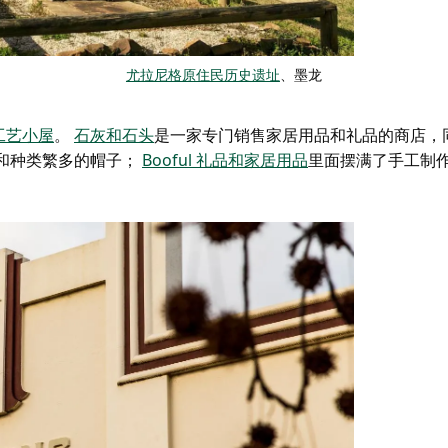
尤拉尼格原住民历史遗址
、墨龙
工艺小屋
。
石灰和石头
是一家专门销售家居用品和礼品的商店，
和种类繁多的帽子；
Booful 礼品和家居用品
里面摆满了手工制