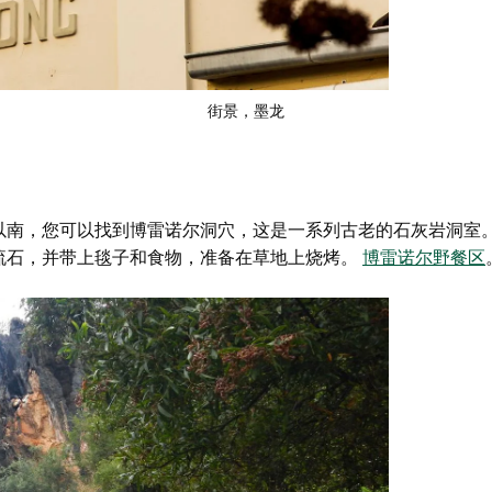
街景，墨龙
以南，您可以找到博雷诺尔洞穴，这是一系列古老的石灰岩洞室
流石，并带上毯子和食物，准备在草地上烧烤。
博雷诺尔野餐区