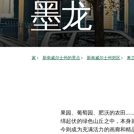
墨龙
家
新南威尔士州的景点
新南威尔士州郊区
奥
果园、葡萄园、肥沃的农田…
绵起伏的绿色山丘之中，本身
今则成为充满活力的画廊和精