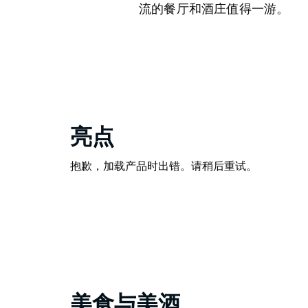
流的餐厅和酒庄值得一游。
亮点
抱歉，加载产品时出错。请稍后重试。
美食与美酒