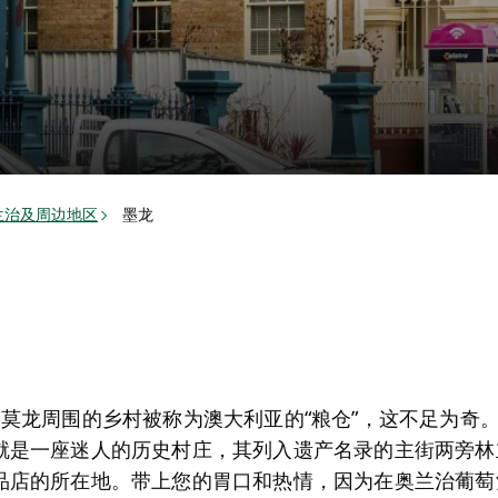
兰治及周边地区
墨龙
…莫龙周围的乡村被称为澳大利亚的“粮仓”，这不足为奇
就是一座迷人的历史村庄，其列入遗产名录的主街两旁林
品店的所在地。带上您的胃口和热情，因为在奥兰治葡萄