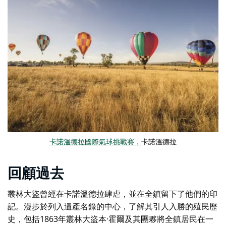
卡諾溫德拉國際氣球挑戰賽，
卡諾溫德拉
回顧過去
叢林大盜曾經在卡諾溫德拉肆虐，並在全鎮留下了他們的印
記。漫步於列入遺產名錄的中心，了解其引人入勝的殖民歷
史，包括1863年叢林大盜本·霍爾及其團夥將全鎮居民在一