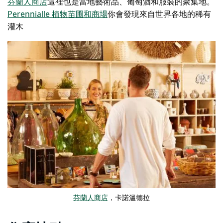
芬蘭人商店
這裡也是當地藝術品、葡萄酒和服裝的聚集地。
Perennialle 植物苗圃和商場
你會發現來自世界各地的稀有
灌木
芬蘭人商店
，卡諾溫德拉