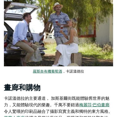
羅斯奈有機葡萄酒
，卡諾溫德拉
畫廊和購物
卡諾溫德拉的主要通道，
加斯基爾街
既能體驗舊世界的魅
力，又能體驗現代的樂趣。千萬不要錯過
梅麗莎·巴伯畫廊
令人驚嘆的印刷品融合了攝影寫實主義和獨特的東方風格。