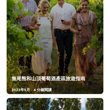
無尾熊和山頂葡萄酒產區旅遊指南
2023年5月
4 分鐘閱讀
-