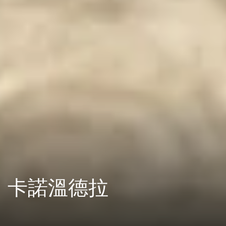
卡諾溫德拉