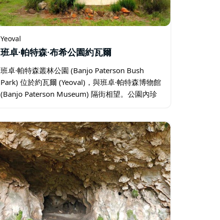
Yeoval
班卓·帕特森·布希公園約瓦爾
班卓·帕特森叢林公園 (Banjo Paterson Bush
Park) 位於約瓦爾 (Yeoval)，與班卓·帕特森博物館
(Banjo Paterson Museum) 隔街相望。公園內珍
藏著一些在都會圈以外罕見的雕塑和藝術裝置。
…