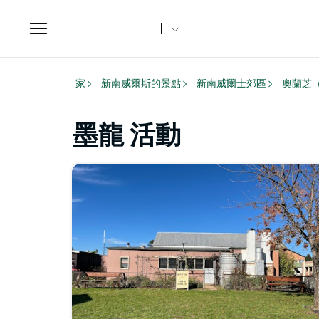
Toggle
navigation
家
新南威爾斯的景點
新南威爾士郊區
奧蘭芝（
墨龍 活動