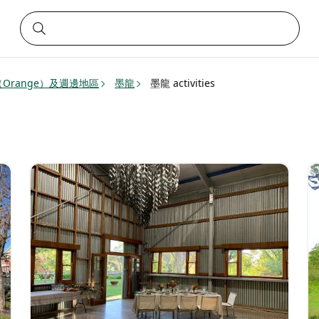
Orange）及週邊地區
墨龍
墨龍 activities