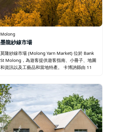
Molong
墨龍紗線市場
莫隆紗線市場 (Molong Yarn Market) 位於 Bank
St Molong，為遊客提供遊客指南、小冊子、地圖
和資訊以及工藝品和當地特產。 卡博訥縣由 11
個城鎮和村莊組成：Borenore、Canowindra、
Cargo…