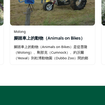
Molong
腳踏車上的動物（Animals on Bikes）
腳踏車上的動物（Animals on Bikes）是從墨隆
（Molong）、剛那克（Cumnock）、約沃爾
（Yeoval）到杜博動物園（Dubbo Zoo）間的鄉
村小道，這條長 120 公里、設有藝術雕刻圍欄的
路線，展示了 111…