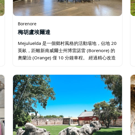
Borenore
梅胡盧埃爾達
Mejuluelda 是一個鄉村風格的活動場地，佔地 20
英畝，距離新南威爾士州博雷諾雷 (Borenore) 的
奧蘭治 (Orange) 僅 10 分鐘車程。 經過精心改造
的水果包裝棚周圍環繞著熱門酒莊，最多可容納
60 名客人…