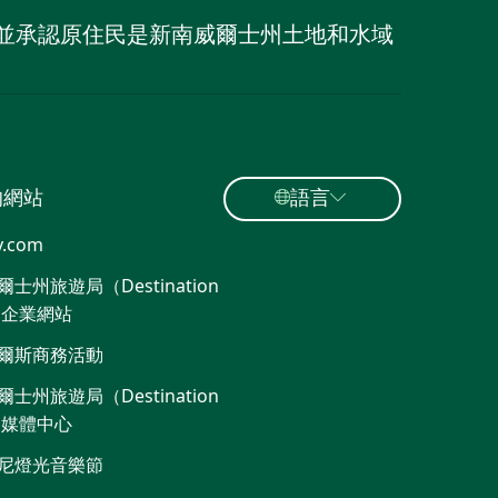
族，並承認原住民是新南威爾士州土地和水域
的網站
語言
y.com
士州旅遊局（Destination
）企業網站​
爾斯商務活動
士州旅遊局（Destination
）媒體中心
尼燈光音樂節