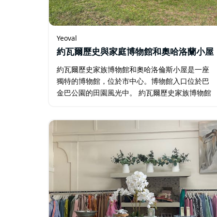
Yeoval
約瓦爾歷史與家庭博物館和奧哈洛蘭小屋
約瓦爾歷史家族博物館和奧哈洛倫斯小屋是一座
獨特的博物館，位於市中心。博物館入口位於巴
金巴公園的田園風光中。 約瓦爾歷史家族博物館
和奧哈洛倫斯小屋帶您回到過去！這座鮮活的博
物館捕捉著過去的點滴！ 志工導遊將帶您穿越到
另一個時代…