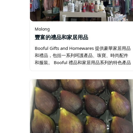
Molong
豐富的禮品和家居用品
Booful Gifts and Homewares 提供豪華家居用品
和禮品，包括一系列呵護產品、珠寶、時尚配件
和服裝。 Booful 禮品和家居用品系列的特色產品
由天然纖維製成，例如負鼠羊毛和美利奴羊毛、
羊絨、羊駝毛、亞麻和絲綢。…