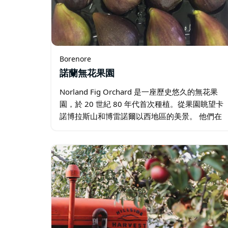
Borenore
諾蘭無花果園
Norland Fig Orchard 是一座歷史悠久的無花果
園，於 20 世紀 80 年代首次種植。從果園眺望卡
諾博拉斯山和博雷諾爾以西地區的美景。 他們在
12 月至 1 月種植四種無花果，第一季種植無花
果，二月至四月種植第二季無花果。 …