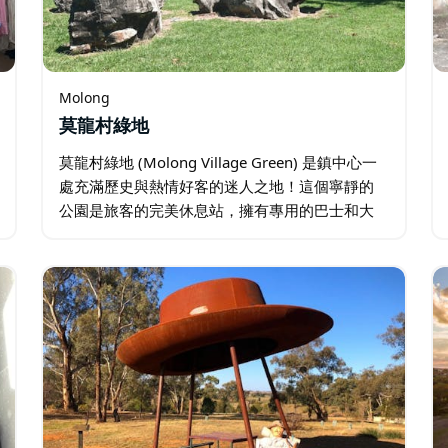
Molong
莫龍村綠地
莫龍村綠地 (Molong Village Green) 是鎮中心一
處充滿歷史與熱情好客的迷人之地！這個寧靜的
公園是旅客的完美休息站，擁有專用的巴士和大
篷車停車場、遮陽的桌椅以及資訊豐富的導航
板，可幫助您探索該地區。 村莊綠地不僅僅是一
個休息站…