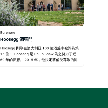
Borenore
Hoosegg 酒窖門
Hoosegg 剛剛在澳大利亞 100 強酒莊中被評為第
15 位！ Hoosegg 是 Philip Shaw 為之努力了近
60 年的夢想。 2015 年，他決定將備受尊敬的同
名 Philip Shaw Wines 的管理權移交給他的兒子…