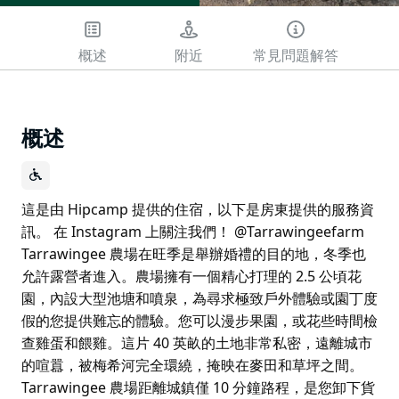
概述
附近
常見問題解答
概述
這是由 Hipcamp 提供的住宿，以下是房東提供的服務資
訊。 在 Instagram 上關注我們！ @Tarrawingeefarm
Tarrawingee 農場在旺季是舉辦婚禮的目的地，冬季也
允許露營者進入。農場擁有一個精心打理的 2.5 公頃花
園，內設大型池塘和噴泉，為尋求極致戶外體驗或園丁度
假的您提供難忘的體驗。您可以漫步果園，或花些時間檢
查雞蛋和餵雞。這片 40 英畝的土地非常私密，遠離城市
的喧囂，被梅希河完全環繞，掩映在麥田和草坪之間。
Tarrawingee 農場距離城鎮僅 10 分鐘路程，是您卸下貨