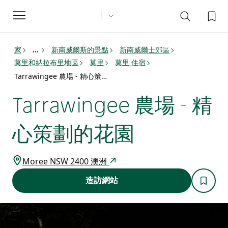
Toggle
navigation
家
新南威爾斯的景點
新南威爾士郊區
...
莫里和納拉布里地區
莫里
莫里 住宿
Tarrawingee 農場 - 精心策劃的花園
Tarrawingee 農場 - 精
心策劃的花園
Moree NSW 2400 澳洲
造訪網站