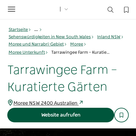
Toggle
navigation
Startseite
...
Sehenswürdigkeiten in New South Wales
Inland NSW
Moree und Narrabri-Gebiet
Moree
Moree Unterkunft
Tarrawingee Farm – Kuratierte Gärten
Tarrawingee Farm –
Kuratierte Gärten
Moree NSW 2400 Australien
Website aufrufen