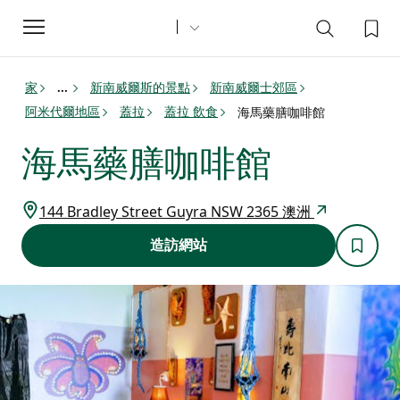
Toggle
navigation
家
新南威爾斯的景點
新南威爾士郊區
...
阿米代爾地區
蓋拉
蓋拉 飲食
海馬藥膳咖啡館
海馬藥膳咖啡館
144 Bradley Street Guyra NSW 2365 澳洲
造訪網站