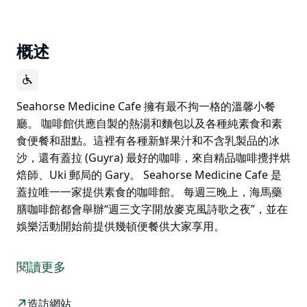
概述
Seahorse Medicine Cafe 擁有最不拘一格的溫馨小餐
廳。 咖啡館供應自製的熱湯和麵包以及各種純素食和素
食便餐和甜點。這裡有各種新鮮果汁和不含乳製品的冰
沙，還有蓋拉 (Guyra) 最好的咖啡，來自精品咖啡攪拌烘
焙師、Uki 郵局的 Gary。 Seahorse Medicine Cafe 是
蓋拉唯一一家提供素食的咖啡館。 每週三晚上，海馬藥
膳咖啡館都會舉辦“週三文字開放麥克風詩歌之夜”，並在
娛樂活動開始前提供幾頓便餐供大家享用。
Seahorse Medicine Cafe 擁有最不拘一格的溫馨小餐
廳。
閱讀更多
咖啡館供應自製的熱湯和麵包以及各種純素食和素食便餐
和甜點。這裡有各種新鮮果汁和不含乳製品的冰沙，還有
造訪網站