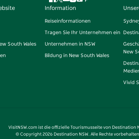
Facebook
Twitter
YouTube
Instagram
TikTok
Pinterest
ebsite
Information
Unser
Reiseinformationen
Sydne
Tragen Sie Ihr Unternehmen ein
Destin
New South Wales
Unternehmen in NSW
Geschä
New S
gen
Bildung in New South Wales
Destin
Medie
Vivid 
VisitNSW.com ist die offizielle Tourismusseite von Destination
© Copyright
2026
Destination NSW. Alle Rechte vorbehalten