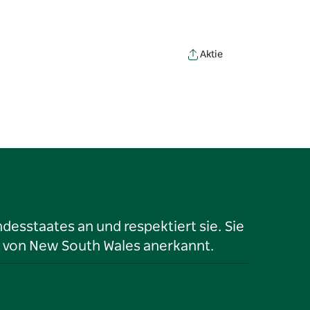
Aktie
desstaates an und respektiert sie. Sie
 von New South Wales anerkannt.