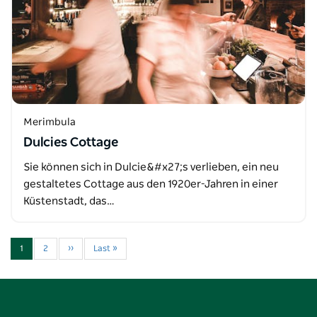
Merimbula
Dulcies Cottage
Sie können sich in Dulcie&#x27;s verlieben, ein neu
gestaltetes Cottage aus den 1920er-Jahren in einer
Küstenstadt, das…
1
2
››
Last »