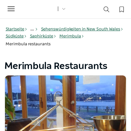
Toggle
navigation
Startseite
...
Sehenswürdigkeiten in New South Wales
Südküste
Saphirküste
Merimbula
Merimbula restaurants
Merimbula Restaurants