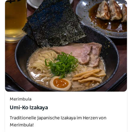
Merimbula
Umi-Ko Izakaya
Traditionelle japanische Izakaya im Herzen von
Merimbula!