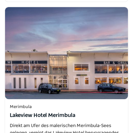
Merimbula
Lakeview Hotel Merimbula
Direkt am Ufer des malerischen Merimbula-Sees
gelegen, vereint das Lakeview Hotel hervorragendes