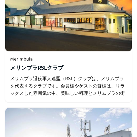
Merimbula
メリンブラRSLクラブ
メリムブラ退役軍人連盟（RSL）クラブは、メリムブラ
を代表するクラブです。会員様やゲストの皆様は、リラ
ックスした雰囲気の中、美味しい料理とメリムブラの街
並みや水路の素晴らしい景色をお楽しみいただけます。