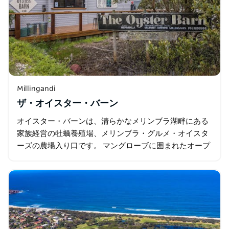
Millingandi
ザ・オイスター・バーン
オイスター・バーンは、清らかなメリンブラ湖畔にある
家族経営の牡蠣養殖場、メリンブラ・グルメ・オイスタ
ーズの農場入り口です。 マングローブに囲まれたオープ
ンエアのデッキで、河口を見下ろしながら、シーフード
の贅沢なひとときをお楽しみください…