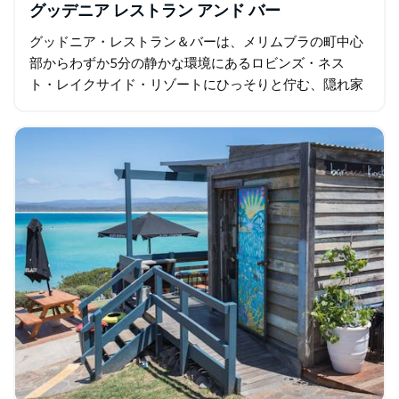
グッデニア レストラン アンド バー
グッドニア・レストラン＆バーは、メリムブラの町中心
部からわずか5分の静かな環境にあるロビンズ・ネス
ト・レイクサイド・リゾートにひっそりと佇む、隠れ家
的なダイニングスポットです。 点心、麺類、シェアプレ
ートを専門とするグッドニアは、風味豊かで…