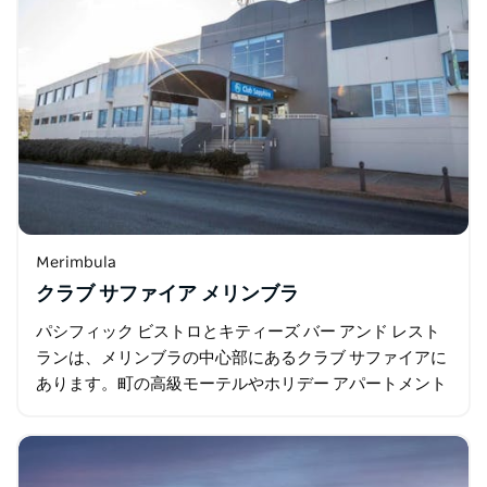
Merimbula
クラブ サファイア メリンブラ
パシフィック ビストロとキティーズ バー アンド レスト
ランは、メリンブラの中心部にあるクラブ サファイアに
あります。町の高級モーテルやホリデー アパートメント
のほとんどから歩いてすぐのところにあるこのレストラ
ンは、ファー サウス…