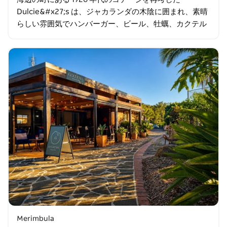
Dulcie&#x27;s は、ジャカランダの木陰に囲まれ、素晴
らしい雰囲気でハンバーガー、ビール、牡蠣、カクテル
を提供しています。 素晴らしい農産物、地元の食材、本
物のミルクパン…
Merimbula