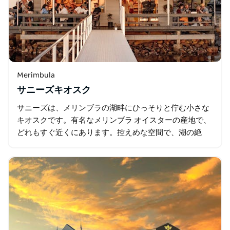
Merimbula
サニーズキオスク
サニーズは、メリンブラの湖畔にひっそりと佇む小さな
キオスクです。有名なメリンブラ オイスターの産地で、
どれもすぐ近くにあります。控えめな空間で、湖の絶
景、窓から流れる潮風、さまざまな釣り具やお宝が揃っ
ています。 サニーズは…