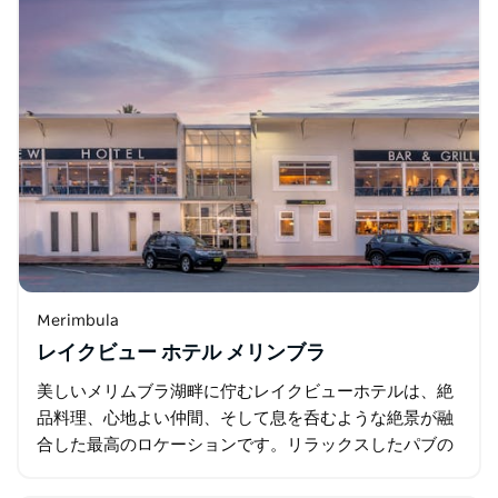
Merimbula
レイクビュー ホテル メリンブラ
美しいメリムブラ湖畔に佇むレイクビューホテルは、絶
品料理、心地よい仲間、そして息を呑むような絶景が融
合した最高のロケーションです。リラックスしたパブの
雰囲気の中で、ビストロで地元のシーフードを味わった