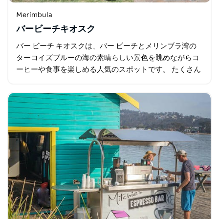
Merimbula
バービーチキオスク
バー ビーチ キオスクは、バー ビーチとメリンブラ湾の
ターコイズブルーの海の素晴らしい景色を眺めながらコ
ーヒーや食事を楽しめる人気のスポットです。 たくさん
のテーブルと芝生エリアがあり、おいしい食べ物、飲み
物…