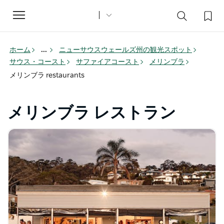
Toggle
navigation
ホーム
...
ニューサウスウェールズ州の観光スポット
サウス・コースト
サファイアコースト
メリンブラ
メリンブラ restaurants
メリンブラ レストラン