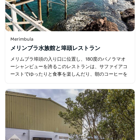
Merimbula
メリンブラ水族館と埠頭レストラン
メリムブラ埠頭の入り口に位置し、180度のパノラマオ
ーシャンビューを誇るこのレストランは、サファイアコ
ーストでゆったりと食事を楽しんだり、朝のコーヒーを
味わったり、夕日を眺めながらカクテルを楽しんだりす
るのに最適な場所です…