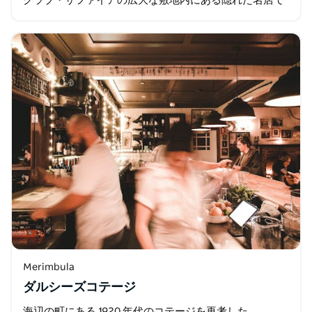
クラブ・サファイアの広大な敷地内にある隠れた名店で
す。クラブ・サファイアには、ビストロ、ゲームラウン
ジ、ライブミュージックホール、ジム…
Merimbula
ダルシーズコテージ
海辺の町にある 1920 年代のコテージを再考した