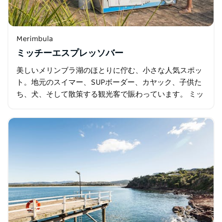
Merimbula
ミッチーエスプレッソバー
美しいメリンブラ湖のほとりに佇む、小さな人気スポッ
ト。地元のスイマー、SUPボーダー、カヤック、子供た
ち、犬、そして散策する観光客で賑わっています。 ミッ
チーズ・ジェティはメリンブラを代表するスポットで、
メリンブラSUP＆カヤックレンタル…