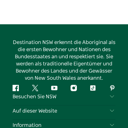
Destination NSW erkennt die Aboriginal als
die ersten Bewohner und Nationen des
Bundesstaates an und respektiert sie. Sie
werden als traditionelle Eigentümer und
Bewohner des Landes und der Gewässer
von New South Wales anerkannt.
Facebook
Twitter
YouTube
Instagram
TikTok
Pintere
Besuchen Sie NSW
Kontaktieren Sie uns
Auf dieser Website
Haftungsausschluss
Reiseziele
Information